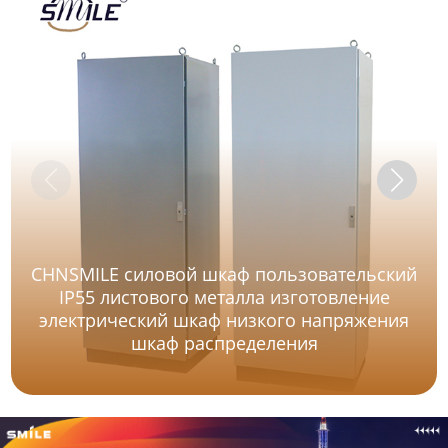
CHNSMILE силовой шкаф пользовательский
IP55 листового металла изготовление
электрический шкаф низкого напряжения
шкаф распределения