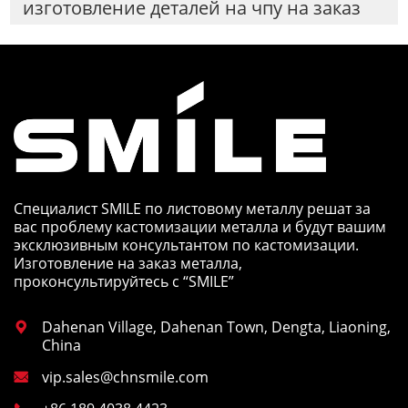
изготовление деталей на чпу на заказ
Специалист SMILE по листовому металлу решат за
вас проблему кастомизации металла и будут вашим
эксклюзивным консультантом по кастомизации.
Изготовление на заказ металла,
проконсультируйтесь с “SMILE”
Dahenan Village, Dahenan Town, Dengta, Liaoning,

China
vip.sales@chnsmile.com
