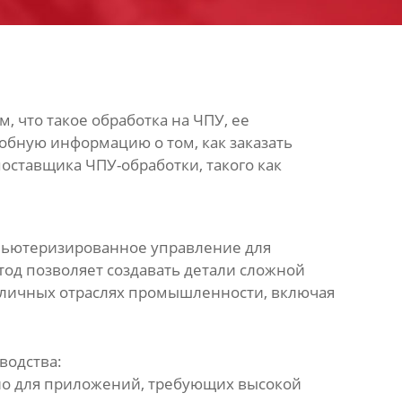
, что такое обработка на ЧПУ, ее
обную информацию о том, как заказать
ставщика ЧПУ-обработки, такого как
мпьютеризированное управление для
тод позволяет создавать детали сложной
азличных отраслях промышленности, включая
водства:
жно для приложений, требующих высокой