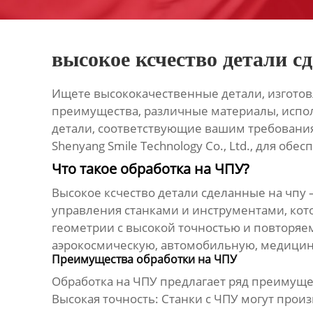
высокое ксчество детали с
Ищете высококачественные детали, изготовле
преимущества, различные материалы, испол
детали, соответствующие вашим требования
Shenyang Smile Technology Co., Ltd.
, для обес
Что такое обработка на ЧПУ?
Высокое ксчество детали сделанные на чпу
–
управления станками и инструментами, кото
геометрии с высокой точностью и повторяе
аэрокосмическую, автомобильную, медицин
Преимущества обработки на ЧПУ
Обработка на ЧПУ предлагает ряд преимущ
Высокая точность:
Станки с ЧПУ могут прои