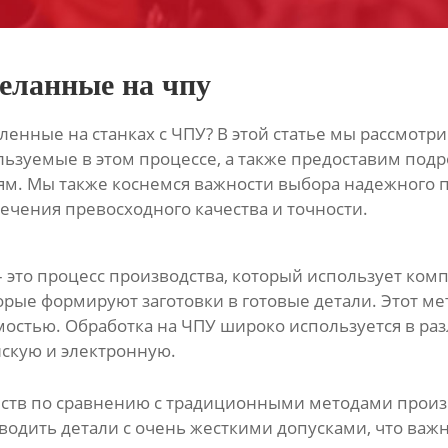
деланные на чпу
нные на станках с ЧПУ? В этой статье мы рассмотрим
ьзуемые в этом процессе, а также предоставим подр
м. Мы также коснемся важности выбора надежного по
печения превосходного качества и точности.
 это процесс производства, который использует ко
рые формируют заготовки в готовые детали. Этот ме
мостью. Обработка на ЧПУ широко используется в р
скую и электронную.
еств по сравнению с традиционными методами произ
зводить детали с очень жесткими допусками, что ва