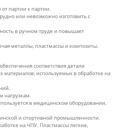
от партии к партии.
трудно или невозможно изготовить с
ность в ручном труде и повышает
ючая металлы, пластмассы и композиты.
обеспечения соответствия детали
х материалов, используемых в обработке на
ний.
м нагрузкам.
спользуется в медицинском оборудовании,
цинской и спортивной промышленности.
работке на ЧПУ. Пластмассы легкие,