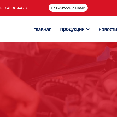
189 4038 4423
Свяжитесь с нами
продукция
главная
новости
