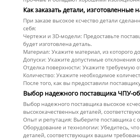
Как заказать детали, изготовленные 
При заказе
высокое ксчество детали сделан
себя:
Чертежи и 3D-модели:
Предоставьте постав
будет изготовлена деталь.
Материал:
Укажите материал, из которого д
Допуски:
Укажите допустимые отклонения о
Отделка поверхности:
Укажите требуемую от
Количество:
Укажите необходимое количест
После того, как вы предоставили поставщи
Выбор надежного поставщика ЧПУ-об
Выбор надежного поставщика
высокое ксче
высококачественных деталей, соответству
Опыт и репутация:
Выберите поставщика с о
Оборудование и технологии:
Убедитесь, чт
деталей, соответствующих вашим требован