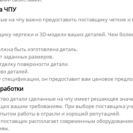
на ЧПУ
ные на чпу
важно предоставить поставщику четкие и
щику чертежи и 3D-модели ваших деталей. Чем боле
олжна быть изготовлена деталь.
т заданных размеров.
делку поверхности детали.
во деталей.
ку спецификации, он предоставит вам ценовое предло
работки
ство детали сделанные на чпу
имеет решающее значе
ющих вашим требованиям. При выборе поставщика у
пытом работы в отрасли и хорошей репутацией.
о поставщик располагает современным оборудование
иям.