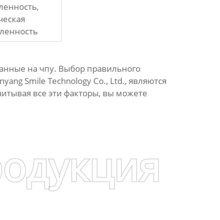
енность,
ческая
ленность
ланные на чпу
. Выбор правильного
ng Smile Technology Co., Ltd., являются
итывая все эти факторы, вы можете
родукция