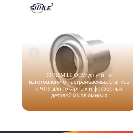
CHNSMILE OEM услуги по
изготовлению настраиваемых станков
с ЧПУ для токарных и фрезерных
деталей из алюминия