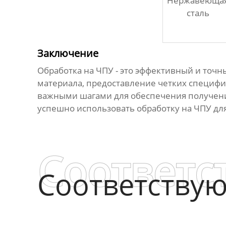
Нержавеюща
сталь
Заключение
Обработка на ЧПУ - это эффективный и точ
материала, предоставление четких специфика
важными шагами для обеспечения получения
успешно использовать обработку на ЧПУ дл
Соответс
Соответству