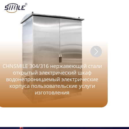
CHNSMILE 304/316 нержавеющей стали
открытый электрический шкаф
водонепроницаемый электрические
корпуса пользовательские услуги
изготовления