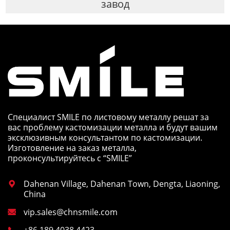
завод
Специалист SMILE по листовому металлу решат за
вас проблему кастомизации металла и будут вашим
эксклюзивным консультантом по кастомизации.
Изготовление на заказ металла,
проконсультируйтесь с “SMILE”
Dahenan Village, Dahenan Town, Dengta, Liaoning,

China
vip.sales@chnsmile.com

+86 189 4038 4423
