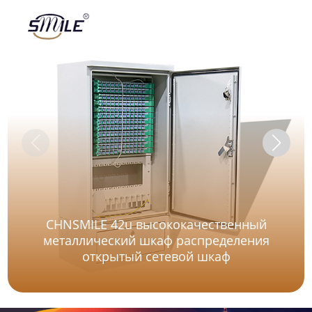
CHNSMILE 42u высококачественный
металлический шкаф распределения
открытый сетевой шкаф