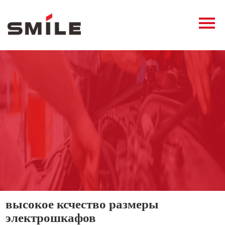
Главная
Продукция
Новости
О нас
Контакты
виде
высокое ксчество размеры
электрошкафов