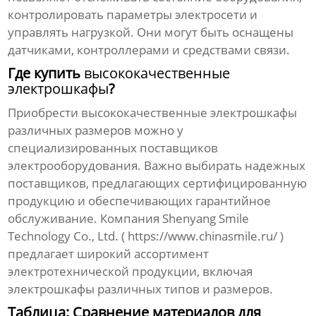
контролировать параметры электросети и
управлять нагрузкой. Они могут быть оснащены
датчиками, контроллерами и средствами связи.
Где купить
высококачественные
электрошкафы
?
Приобрести
высококачественные электрошкафы
различных
размеров
можно у
специализированных поставщиков
электрооборудования. Важно выбирать надежных
поставщиков, предлагающих сертифицированную
продукцию и обеспечивающих гарантийное
обслуживание. Компания Shenyang Smile
Technology Co., Ltd. (
https://www.chinasmile.ru/
)
предлагает широкий ассортимент
электротехнической продукции, включая
электрошкафы
различных типов и
размеров
.
Таблица: Сравнение материалов для