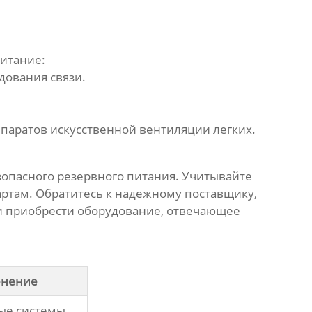
питание:
дования связи.
паратов искусственной вентиляции легких.
зопасного резервного питания. Учитывайте
дартам. Обратитесь к надежному поставщику,
ю и приобрести оборудование, отвечающее
нение
ые системы