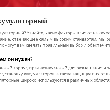
ккумуляторный
муляторный
? Узнайте, какие факторы влияют на каче
ание, отвечающее самым высоким стандартам. Мы ра
помогут вам сделать правильный выбор и обеспечи
чем он нужен?
анный корпус, предназначенный для размещения и з
установку аккумуляторов, а также защищает их от вн
ляторные
широко используются в различных областях