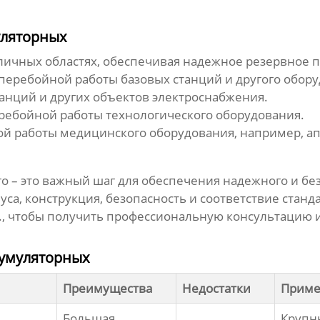
ляторных
личных областях, обеспечивая надежное резервное 
перебойной работы базовых станций и другого обору
танций и других объектов электроснабжения.
ребойной работы технологического оборудования.
й работы медицинского оборудования, например, ап
го
– это важный шаг для обеспечения надежного и бе
уса, конструкция, безопасность и соответствие стан
 Ltd., чтобы получить профессиональную консультаци
кумуляторных
Преимущества
Недостатки
Приме
Большая
Крупн