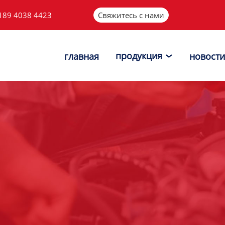
189 4038 4423
Свяжитесь с нами
продукция
главная
новости
