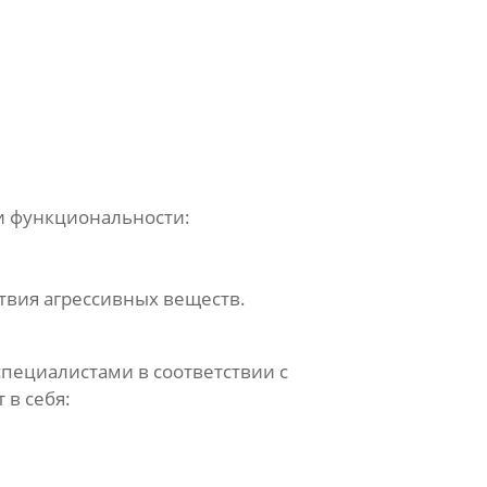
 и функциональности:
твия агрессивных веществ.
ециалистами в соответствии с
 в себя: