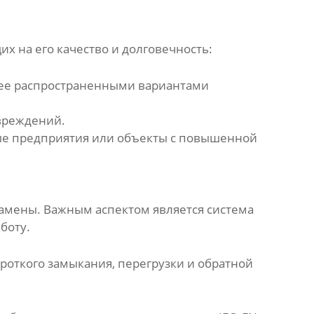
 на его качество и долговечность:
олее распространенными вариантами
вреждений.
ные предприятия или объекты с повышенной
.
замены. Важным аспектом является система
боту.
роткого замыкания, перегрузки и обратной