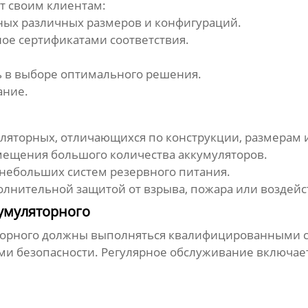
ает своим клиентам:
ных
различных размеров и конфигураций.
ое сертификатами соответствия.
 в выборе оптимального решения.
ание.
уляторных
, отличающихся по конструкции, размерам
ещения большого количества аккумуляторов.
небольших систем резервного питания.
лнительной защитой от взрыва, пожара или воздейс
умуляторного
орного
должны выполняться квалифицированными сп
и безопасности. Регулярное обслуживание включает