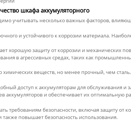
нергии
чество шкафа аккумуляторного
имо учитывать несколько важных факторов, влияющих
рочного и устойчивого к коррозии материала. Наиб
ает хорошую защиту от коррозии и механических по
ования в агрессивных средах, таких как промышлен
ю химических веществ, но менее прочный, чем сталь
обный доступ к аккумуляторам для обслуживания и 
ев аккумуляторов и обеспечивает их оптимальную ра
ть требованиям безопасности, включая защиту от ко
и также повышает безопасность использования.