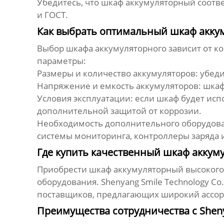
Убедитесь, что
шкаф аккумуляторный
соотве
и ГОСТ.
Как выбрать оптимальный шкаф акку
Выбор
шкафа аккумуляторного
зависит от к
параметры:
Размеры и количество аккумуляторов: убед
Напряжение и емкость аккумуляторов: шкаф
Условия эксплуатации: если шкаф будет исп
дополнительной защитой от коррозии.
Необходимость дополнительного оборудова
системы мониторинга, контроллеры заряда и
Где купить качественный шкаф аккум
Приобрести
шкаф аккумуляторный
высокого
оборудования. Shenyang Smile Technology Co.
поставщиков, предлагающих широкий ассо
Преимущества сотрудничества с Shenya