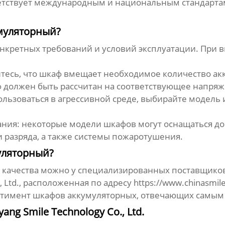
тствует международным и национальным стандартам б
муляторный?
онкретных требований и условий эксплуатации. При
итесь, что шкаф вмещает необходимое количество ак
 должен быть рассчитан на соответствующее напряж
ользоваться в агрессивной среде, выбирайте модель
ния: некоторые модели шкафов могут оснащаться д
 разряда, а также системы пожаротушения.
уляторный?
 качества можно у специализированных поставщиков
, Ltd., расположенная по адресу
https://www.chinasmile
ртимент
шкафов аккумуляторных
, отвечающих самым
ng Smile Technology Co., Ltd.