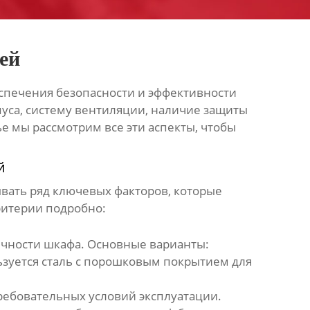
ей
еспечения безопасности и эффективности
пуса, систему вентиляции, наличие защиты
ье мы рассмотрим все эти аспекты, чтобы
й
ать ряд ключевых факторов, которые
ритерии подробно:
ечности шкафа. Основные варианты:
ьзуется сталь с порошковым покрытием для
ребовательных условий эксплуатации.