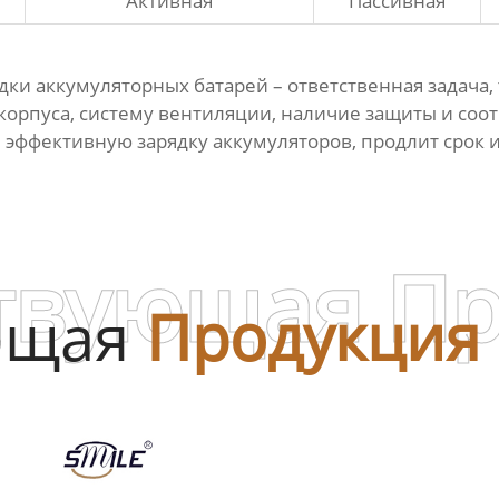
Активная
Пассивная
дки аккумуляторных батарей
– ответственная задача
орпуса, систему вентиляции, наличие защиты и соот
эффективную зарядку аккумуляторов, продлит срок и
твующая П
ющая
Продукция