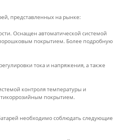
рей
, представленных на рынке:
кости. Оснащен автоматической системой
 с порошковым покрытием. Более подробную
егулировки тока и напряжения, а также
истемой контроля температуры и
антикоррозийным покрытием.
батарей
необходимо соблюдать следующие