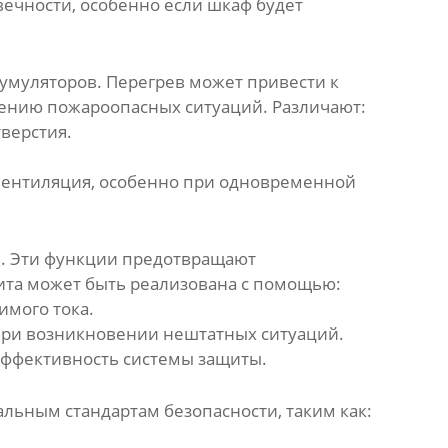
ечности, особенно если шкаф будет
умуляторов. Перегрев может привести к
вению пожароопасных ситуаций. Различают:
верстия.
вентиляция, особенно при одновременной
и. Эти функции предотвращают
ита может быть реализована с помощью:
мого тока.
при возникновении нештатных ситуаций.
эффективность системы защиты.
ьным стандартам безопасности, таким как: