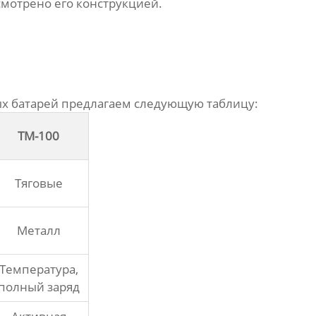
смотрено его конструкцией.
х батарей
предлагаем следующую таблицу:
ТМ-100
Тяговые
Металл
Температура,
полный заряд