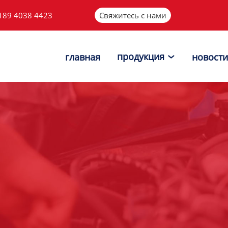
189 4038 4423
Свяжитесь с нами
продукция
главная
новости
