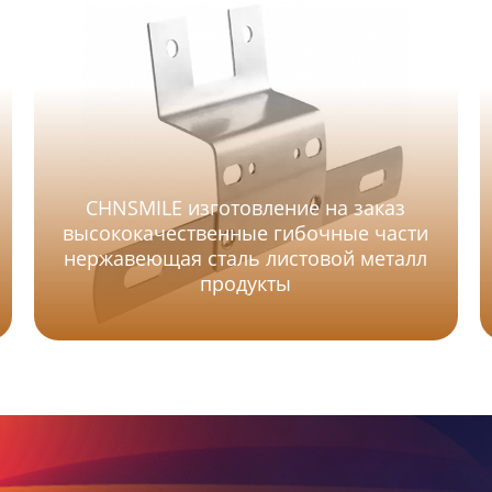
CHNSMILE изготовление на заказ
высококачественные гибочные части
нержавеющая сталь листовой металл
продукты