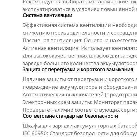
Рекомендуется выбирать металлические шк
эксплуатироваться в условиях повышенной 
Система вентиляции
Эффективная система вентиляции необходим
снижению производительности и сокращени
Пассивная вентиляция:
Основана на естеств
Активная вентиляция:
Использует вентилято
Для
высококачественных шкафов для зарядк
зарядке большого количества аккумуляторо
Защита от перегрузки и короткого замыкания
Наличие защиты от перегрузки и короткого
повреждение аккумуляторов и оборудования
Автоматических выключателей (предохрани
Электронных схем защиты:
Мониторят парам
Проверьте наличие соответствующих серти
Соответствие стандартам безопасности
Шкафы для зарядки аккумуляторных батаре
IEC 60950:
Стандарт безопасности для обор