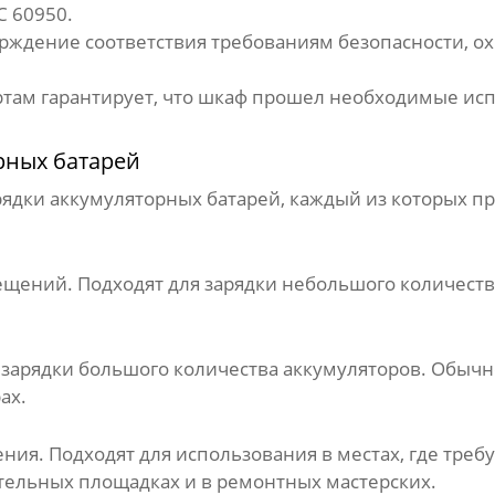
C 60950.
рждение соответствия требованиям безопасности, о
ртам гарантирует, что шкаф прошел необходимые исп
рных батарей
рядки аккумуляторных батарей
, каждый из которых 
ений. Подходят для зарядки небольшого количества
зарядки большого количества аккумуляторов. Обычно
ах.
ия. Подходят для использования в местах, где треб
ительных площадках и в ремонтных мастерских.