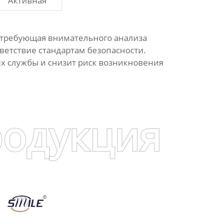
Активная
, требующая внимательного анализа
ветствие стандартам безопасности.
х службы и снизит риск возникновения
родукция