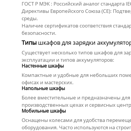
ГОСТ Р МЭК :
Российский аналог стандарта IE
Директивы Европейского Союза (CE):
Подтве
среды.
Наличие сертификатов соответствия станда
безопасности.
Типы
шкафов для зарядки аккумулято
Существует несколько типов
шкафов для за
эксплуатации и типов аккумуляторов:
Настенные шкафы
Компактные и удобные для небольших помещ
офисах и мастерских.
Напольные шкафы
Более вместительные и предназначены для 
производственных цехах и сервисных центр
Мобильные шкафы
Оснащены колесами для удобства перемещен
оборудования. Часто используются на стро