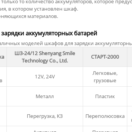
 только то количество аккумуляторов, которое преду
, в котором установлен шкаф.
еняющихся материалов.
 зарядки аккумуляторных батарей
различных моделей
шкафов для зарядки аккумуляторны
ШЗ-24/12 Shenyang Smile
ка
СТАРТ-2000
Technology Co., Ltd.
Легковые,
12V, 24V
в
грузовые
Металл
Пластик
Перегрузка, КЗ
Переполюсовка