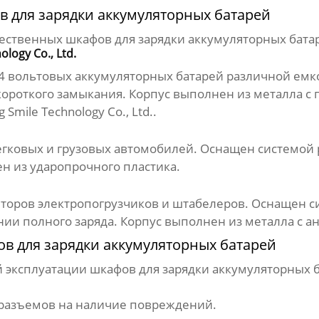
 для зарядки аккумуляторных батарей
ественных шкафов для зарядки аккумуляторных бата
ogy Co., Ltd.
24 вольтовых аккумуляторных батарей различной ем
и короткого замыкания. Корпус выполнен из металла
 Smile Technology Co., Ltd.
.
егковых и грузовых автомобилей. Оснащен системой р
н из ударопрочного пластика.
яторов электропогрузчиков и штабелеров. Оснащен с
ии полного заряда. Корпус выполнен из металла с 
в для зарядки аккумуляторных батарей
й эксплуатации
шкафов для зарядки аккумуляторных 
 разъемов на наличие повреждений.