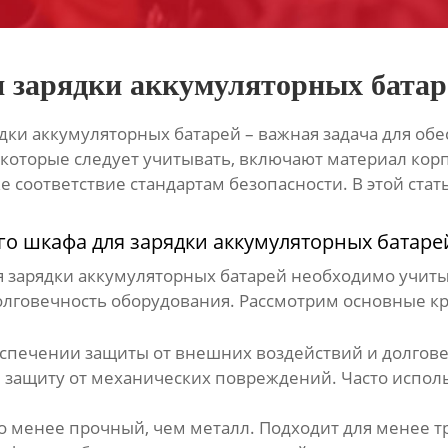
я зарядки аккумуляторных батар
дки аккумуляторных батарей
– важная задача для об
 которые следует учитывать, включают материал кор
же соответствие стандартам безопасности. В этой стат
о шкафа для зарядки аккумуляторных батаре
 зарядки аккумуляторных батарей
необходимо учитыв
долговечность оборудования. Рассмотрим основные к
еспечении защиты от внешних воздействий и долгов
 защиту от механических повреждений. Часто испол
о менее прочный, чем металл. Подходит для менее т