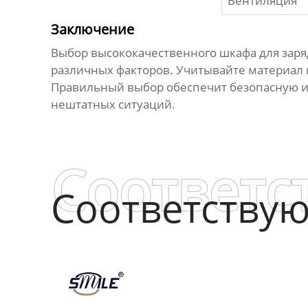
Вентиляция
Заключение
Выбор
высококачественного шкафа для заря
различных факторов. Учитывайте материал к
Правильный выбор обеспечит безопасную и 
нештатных ситуаций.
Соответс
Соответству