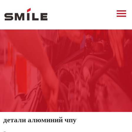
Главная
Продукция
Новости
О нас
Контакты
виде
детали алюминий чпу