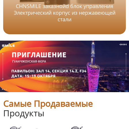
CHNSMILE заказнойd блок управления
Электрический корпус из нержавеющей
стали
Самые Продаваемые
Продукты