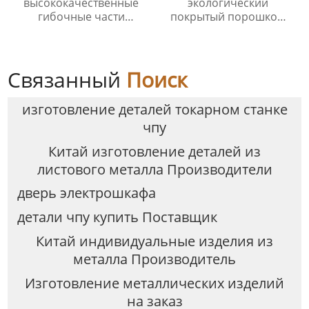
высококачественные
экологический
гибочные части
покрытый порошком
нержавеющая сталь
электрический
листовой металл
металлический шкаф
продукты
управления
Связанный
Поиск
изготовление деталей токарном станке
чпу
Китай изготовление деталей из
листового металла Производители
дверь электрошкафа
детали чпу купить Поставщик
Китай индивидуальные изделия из
металла Производитель
Изготовление металлических изделий
на заказ