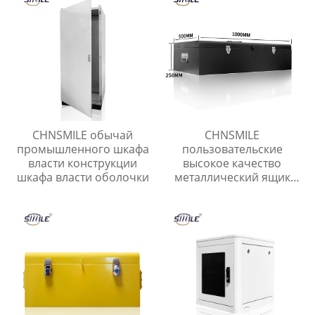
CHNSMILE обычай
CHNSMILE
промышленного шкафа
пользовательские
власти конструкции
высокое качество
шкафа власти оболочки
металлический ящик
для инструментов с
ручкой лоток гараж
портативный
инструмент ящик для
хранения