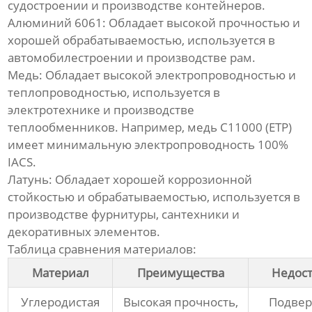
судостроении и производстве контейнеров.
Алюминий 6061:
Обладает высокой прочностью и
хорошей обрабатываемостью, используется в
автомобилестроении и производстве рам.
Медь:
Обладает высокой электропроводностью и
теплопроводностью, используется в
электротехнике и производстве
теплообменников. Например, медь C11000 (ETP)
имеет минимальную электропроводность 100%
IACS.
Латунь:
Обладает хорошей коррозионной
стойкостью и обрабатываемостью, используется в
производстве фурнитуры, сантехники и
декоративных элементов.
Таблица сравнения материалов:
Материал
Преимущества
Недост
Углеродистая
Высокая прочность,
Подве