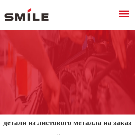
Главная
Продукция
Новости
О нас
Контакты
виде
детали из листового металла на заказ