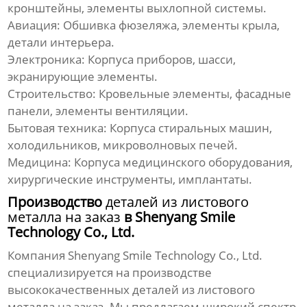
кронштейны, элементы выхлопной системы.
Авиация:
Обшивка фюзеляжа, элементы крыла,
детали интерьера.
Электроника:
Корпуса приборов, шасси,
экранирующие элементы.
Строительство:
Кровельные элементы, фасадные
панели, элементы вентиляции.
Бытовая техника:
Корпуса стиральных машин,
холодильников, микроволновых печей.
Медицина:
Корпуса медицинского оборудования,
хирургические инструменты, имплантаты.
Производство
деталей из листового
металла на заказ
в Shenyang Smile
Technology Co., Ltd.
Компания
Shenyang Smile Technology Co., Ltd.
специализируется на производстве
высококачественных
деталей из листового
металла на заказ
. Мы предлагаем широкий спектр