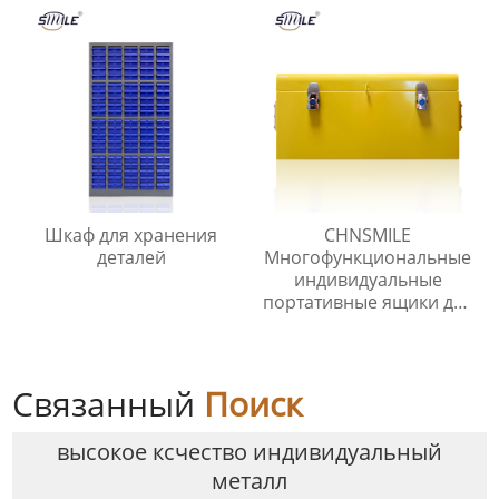
Шкаф для хранения
CHNSMILE
деталей
Многофункциональные
индивидуальные
портативные ящики для
хранения инструментов
для домашнего гаража.
Металлический ящик
для инструментов.
Связанный
Поиск
высокое ксчество индивидуальный
металл