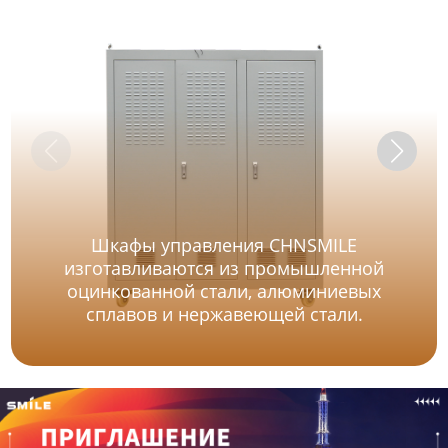
Шкафы управления CHNSMILE
изготавливаются из промышленной
оцинкованной стали, алюминиевых
сплавов и нержавеющей стали.