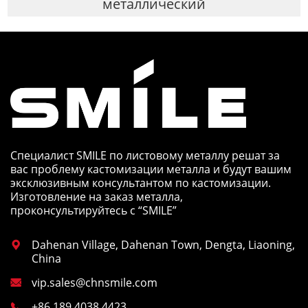
металлический
Специалист SMILE по листовому металлу решат за
вас проблему кастомизации металла и будут вашим
эксклюзивным консультантом по кастомизации.
Изготовление на заказ металла,
проконсультируйтесь с “SMILE”
Dahenan Village, Dahenan Town, Dengta, Liaoning,

China
vip.sales@chnsmile.com

+86 189 4038 4423
