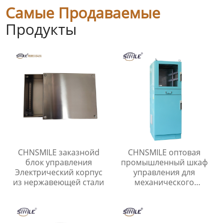
Самые Продаваемые
Продукты
CHNSMILE заказнойd
CHNSMILE оптовая
блок управления
промышленный шкаф
Электрический корпус
управления для
из нержавеющей стали
механического
производства связи и
транспорта с
популярной скидкой