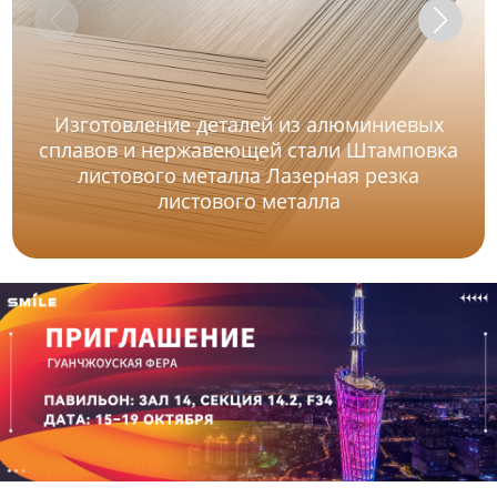
Изготовление деталей из алюминиевых
сплавов и нержавеющей стали Штамповка
листового металла Лазерная резка
листового металла