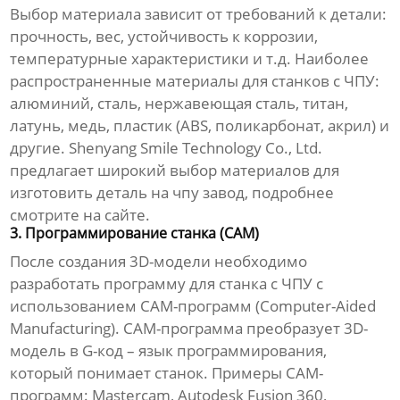
Выбор материала зависит от требований к детали:
прочность, вес, устойчивость к коррозии,
температурные характеристики и т.д. Наиболее
распространенные материалы для станков с ЧПУ:
алюминий, сталь, нержавеющая сталь, титан,
латунь, медь, пластик (ABS, поликарбонат, акрил) и
другие. Shenyang Smile Technology Co., Ltd.
предлагает широкий выбор материалов для
изготовить деталь на чпу завод
, подробнее
смотрите на
сайте
.
3. Программирование станка (CAM)
После создания 3D-модели необходимо
разработать программу для станка с ЧПУ с
использованием CAM-программ (Computer-Aided
Manufacturing). CAM-программа преобразует 3D-
модель в G-код – язык программирования,
который понимает станок. Примеры CAM-
программ: Mastercam, Autodesk Fusion 360,