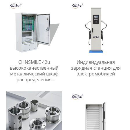
Коробка Разъема
листовой металл
продукты
CHNSMILE 42u
Индивидуальная
высококачественный
зарядная станция для
металлический шкаф
электромобилей
распределения
открытый сетевой шкаф