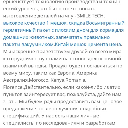
ершенствует технологию производства и технич-
еский уровень, чтобы соответствовать
изготовление деталей на чпу - SMILE TECH,
высокое ксчество 1 мешок
,
скидка Восьмигранный
герметичный пакет с плоским дном для корма для
домашних животных
,
запечатать правильно
пакеты вакуумником
,
Китай мешок цемента цена
.
Мы искренне приветствуем друзей со всего мира
к сотрудничеству с нами на основе долгосрочной
взаимной выгоды. Продукт будет поставляться по
всему миру, таким как Европа, Америка,
Австралия,Morocco, Kenya,Romania,
Florence.Действительно, если какой-либо из этих
пунктов заинтересует вас, пожалуйста, дайте нам
знать. Мы будем рады предоставить вам ценовое
предложение после получения подробных
спецификаций. У нас есть наши личные
специалисты по исследованиям и разработкам,