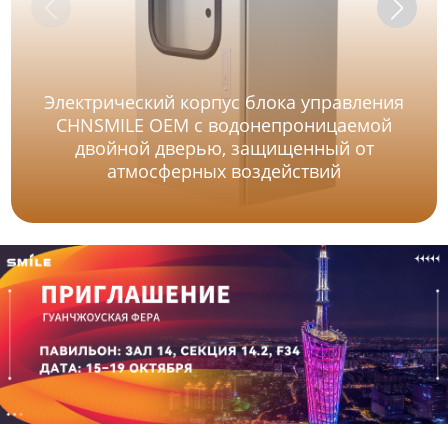
Электрический корпус блока управления
CHNSMILE OEM с водонепроницаемой
двойной дверью, защищенный от
атмосферных воздействий