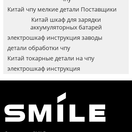
Китай чпу мелкие детали Поставщики
Китай шкаф для зарядки
аккумуляторных батарей
электрошкаф инструкция заводы
детали обработки чпу
Китай токарные детали на чпу
электрошкаф инструкция