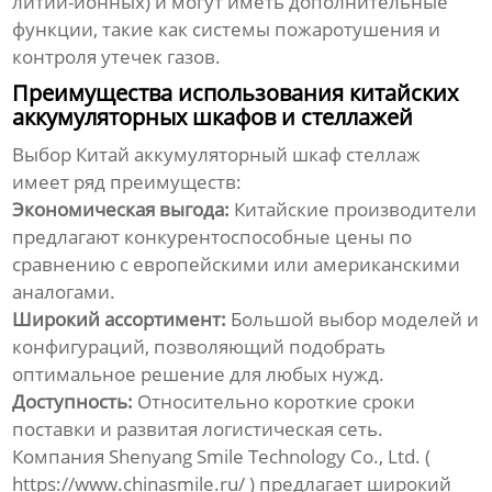
литий-ионных) и могут иметь дополнительные
функции, такие как системы пожаротушения и
контроля утечек газов.
Преимущества использования китайских
аккумуляторных шкафов и стеллажей
Выбор
Китай аккумуляторный шкаф стеллаж
имеет ряд преимуществ:
Экономическая выгода:
Китайские производители
предлагают конкурентоспособные цены по
сравнению с европейскими или американскими
аналогами.
Широкий ассортимент:
Большой выбор моделей и
конфигураций, позволяющий подобрать
оптимальное решение для любых нужд.
Доступность:
Относительно короткие сроки
поставки и развитая логистическая сеть.
Компания Shenyang Smile Technology Co., Ltd. (
https://www.chinasmile.ru/
) предлагает широкий