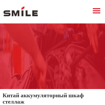
Главная
Продукция
Новости
О нас
Контакты
виде
Китай аккумуляторный шкаф
стеллаж