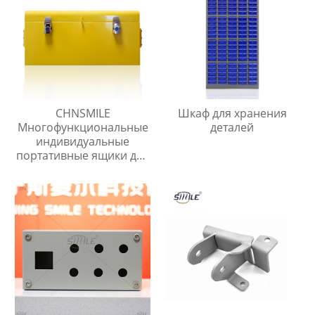
инструментов
CHNSMILE
Шкаф для хранения
Многофункциональные
деталей
индивидуальные
портативные ящики для
хранения инструментов
для домашнего гаража.
Металлический ящик
для инструментов.