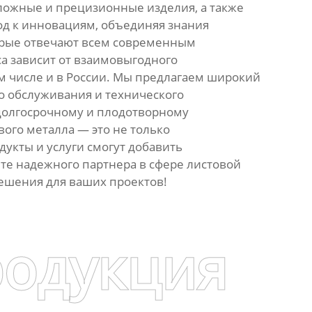
ложные и прецизионные изделия, а также
од к инновациям, объединяя знания
торые отвечают всем современным
а зависит от взаимовыгодного
ом числе и в России. Мы предлагаем широкий
го обслуживания и технического
 долгосрочному и плодотворному
вого металла — это не только
укты и услуги смогут добавить
те надежного партнера в сфере листовой
ешения для ваших проектов!
родукция