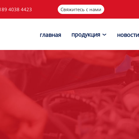
189 4038 4423
Свяжитесь с нами
продукция
главная
новости
