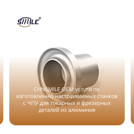
CHNSMILE OEM услуги по
изготовлению настраиваемых станков
с ЧПУ для токарных и фрезерных
деталей из алюминия