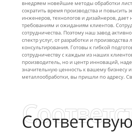
внедряем новейшие методы обработки листо
сократить время производства и повысить 
инженеров, технологов и дизайнеров, дает
требованиям и ожиданиям клиентов. Сотруд
сотрудничества. Поэтому наш завод активно
спектр услуг, от разработки и производств
консультирования. Готовы к гибкой подгот
сотрудничеству с каждым из наших клиентов
производитель, но и центр инноваций, наде
значительную ценность к вашему бизнесу и
металлообработки, вы пришли по адресу. С
Соответс
Соответству