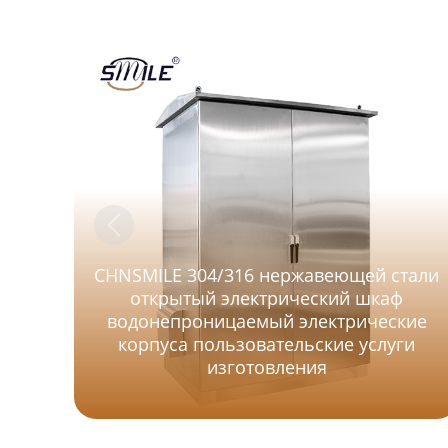
CHNSMILE 304/316 нержавеющей стали
открытый электрический шкаф
водонепроницаемый электрические
корпуса пользовательские услуги
изготовления