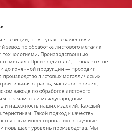
ь
 позиции, не уступая по качеству и
й завод по обработке листового металла,
и технологиями. Производственные
ого металла Производитель", — является не
вки до конечной продукции — проходит
в производстве листовых металлических
троительная отрасль, машиностроение,
ком заводе по обработке листового
нним нормам, но и международным
ть и надежность наших изделий. Каждый
ктеристикам. Такой подход к качеству
постоянным инвестированию в научные
г и повышает уровень производства. Мы