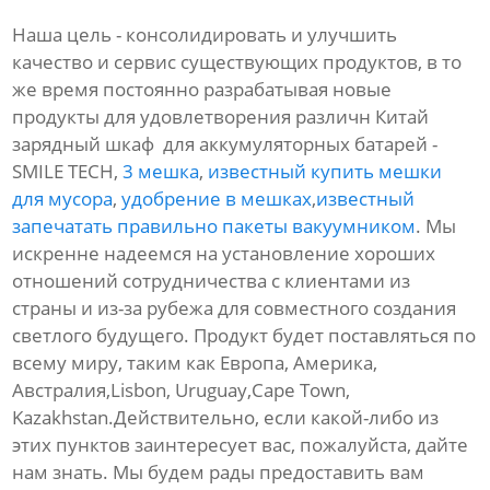
Наша цель - консолидировать и улучшить
качество и сервис существующих продуктов, в то
же время постоянно разрабатывая новые
продукты для удовлетворения различн Китай
зарядный шкаф для аккумуляторных батарей -
SMILE TECH,
3 мешка
,
известный купить мешки
для мусора
,
удобрение в мешках
,
известный
запечатать правильно пакеты вакуумником
. Мы
искренне надеемся на установление хороших
отношений сотрудничества с клиентами из
страны и из-за рубежа для совместного создания
светлого будущего. Продукт будет поставляться по
всему миру, таким как Европа, Америка,
Австралия,Lisbon, Uruguay,Cape Town,
Kazakhstan.Действительно, если какой-либо из
этих пунктов заинтересует вас, пожалуйста, дайте
нам знать. Мы будем рады предоставить вам