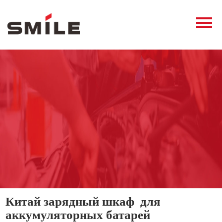
Главная
Продукция
Новости
О нас
Контакты
виде
Китай зарядный шкаф для
аккумуляторных батарей