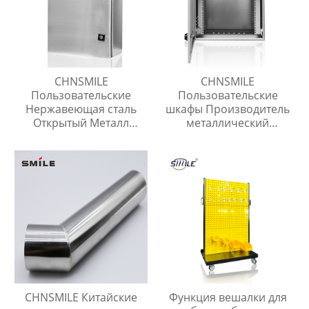
CHNSMILE
CHNSMILE
Пользовательские
Пользовательские
Нержавеющая сталь
шкафы Производитель
Открытый Металл
металлический
Электрическая Коробка
распределительный
Коробка Разъема
ящик
CHNSMILE Китайские
Функция вешалки для