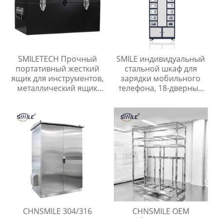
SMILETECH Прочный
SMILE индивидуальный
портативный жесткий
стальной шкаф для
ящик для инструментов,
зарядки мобильного
металлический ящик
телефона, 18-дверный
для инструментов,
шкафчик для хранения
ящики для хранения
телефона
оборудования
CHNSMILE 304/316
CHNSMILE OEM