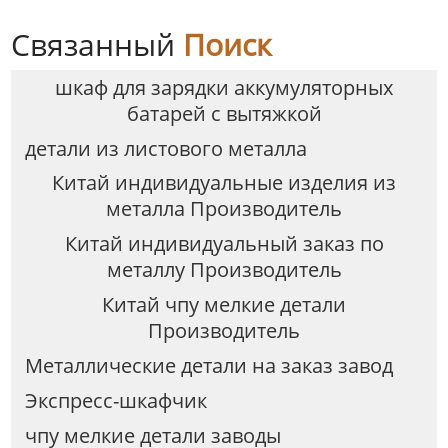
портативный
инструмент ящик для
Связанный
Поиск
хранения
шкаф для зарядки аккумуляторных
батарей с вытяжкой
детали из листового металла
Китай индивидуальные изделия из
металла Производитель
Китай индивидуальный заказ по
металлу Производитель
Китай чпу мелкие детали
Производитель
Металлические детали на заказ завод
Экспресс-шкафчик
чпу мелкие детали заводы