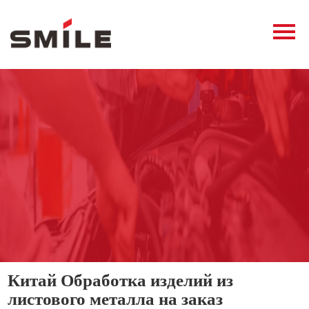
Главная
Продукция
Новости
О нас
Контакты
виде
Китай Обработка изделий из
листового металла на заказ