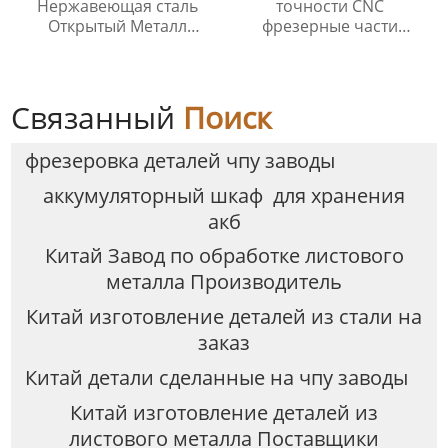
Нержавеющая сталь
точности CNC
Открытый Металл
фрезерные части
Электрическая Коробка
обработки
Коробка Разъема
промышленных
металлических изделий
CNC обработки службы
Связанный
Поиск
фрезеровка деталей чпу заводы
аккумуляторный шкаф для хранения
акб
Китай Завод по обработке листового
металла Производитель
Китай изготовление деталей из стали на
заказ
Китай детали сделанные на чпу заводы
Китай изготовление деталей из
листового металла Поставщики