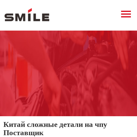
Главная
Продукция
Новости
О нас
Контакты
виде
Китай сложные детали на чпу
Поставщик