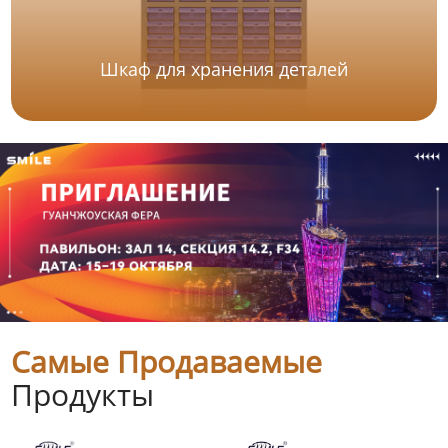
Шкаф для хранения деталей
Самые Продаваемые
Продукты