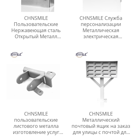
CHNSMILE
CHNSMILE Служба
Пользовательские
персонализации
Нержавеющая сталь
Металлическая
Открытый Металл
электрическая
Электрическая Коробка
распределительная
Коробка Разъема
коробка
CHNSMILE
CHNSMILE
пользовательские
Металлический
листового металла
почтовый ящик на заказ
изготовление услуг
для улицы с почтой для