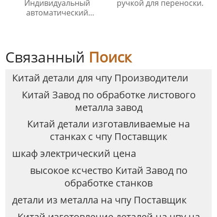
Индивидуальный
ручкой для переноски.
автоматический
электронный шкаф для
доставки посылок
Связанный
Поиск
Китай детали для чпу Производители
Китай Завод по обработке листового
металла завод
Китай детали изготавливаемые на
станках с чпу Поставщик
шкаф электрический цена
высокое ксчество Китай Завод по
обработке станков
детали из металла на чпу Поставщик
Китай изготовление деталей на чпу на