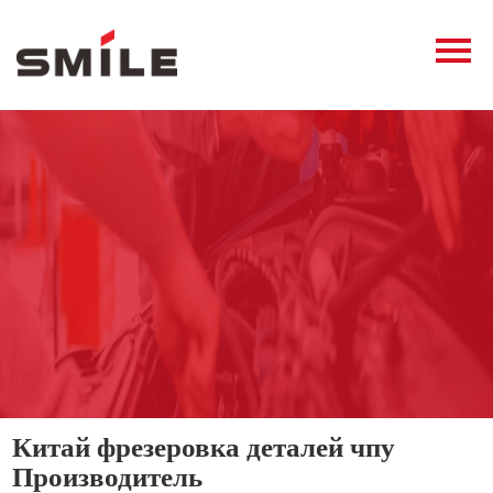
Главная
Продукция
Новости
О нас
Контакты
виде
Китай фрезеровка деталей чпу
Производитель