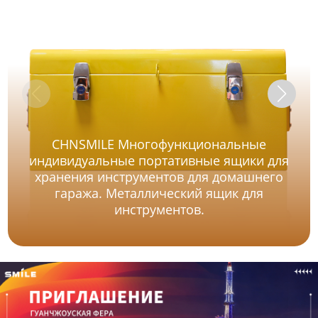
CHNSMILE Многофункциональные
индивидуальные портативные ящики для
хранения инструментов для домашнего
гаража. Металлический ящик для
инструментов.