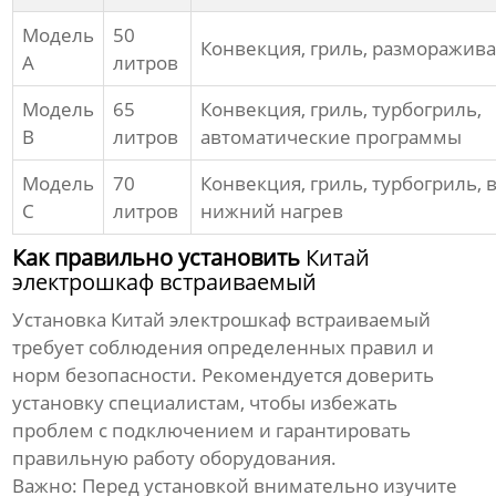
Модель
50
Конвекция, гриль, разморажив
A
литров
Модель
65
Конвекция, гриль, турбогриль,
B
литров
автоматические программы
Модель
70
Конвекция, гриль, турбогриль, 
C
литров
нижний нагрев
Как правильно установить
Китай
электрошкаф встраиваемый
Установка
Китай электрошкаф встраиваемый
требует соблюдения определенных правил и
норм безопасности. Рекомендуется доверить
установку специалистам, чтобы избежать
проблем с подключением и гарантировать
правильную работу оборудования.
Важно:
Перед установкой внимательно изучите