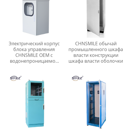
Электрический корпус
CHNSMILE обычай
блока управления
промышленного шкафа
CHNSMILE OEM с
власти конструкции
водонепроницаемой
шкафа власти оболочки
двойной дверью,
защищенный от
атмосферных
воздействий