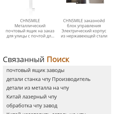
CHNSMILE
CHNSMILE заказнойd
Металлический
блок управления
почтовый ящик на заказ
Электрический корпус
для улицы с почтой для
из нержавеющей стали
квартиры Наружный
почтовый ящик с
навесом
Связанный
Поиск
почтовый ящик заводы
детали станка чпу Производитель
детали из металла на чпу
Китай лазерный чпу
обработка чпу завод