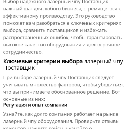
Выбор надежного
лазерный чпу Поставщик
–
важный шаг для любого бизнеса, стремящегося к
эффективному производству. Это руководство
поможет вам разобраться в ключевых критериях
выбора, сравнить поставщиков и избежать
распространенных ошибок, чтобы гарантировать
высокое качество оборудования и долгосрочное
сотрудничество.
Ключевые критерии выбора
лазерный чпу
Поставщик
При выборе
лазерный чпу Поставщик
следует
учитывать множество факторов, чтобы убедиться,
что вы принимаете обоснованное решение. Вот
основные из них:
Репутация и опыт компании
Узнайте, как долго компания работает на рынке
лазерный чпу
оборудования. Проверьте отзывы
клиентов, изучите кейсы и узнайте о