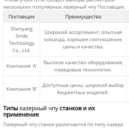
нескольких популярных
лазерный чпу Поставщик
:
Поставщик
Преимущества
Shenyang
Широкий ассортимент, опытная
Smile
команда, хорошее соотношение
Technology
цены и качества.
Co., Ltd.
Высокое качество оборудования,
Компания 'A'
передовые технологии.
Доступные цены, широкий выбор
Компания 'B'
бюджетных моделей.
Типы
лазерный чпу
станков и их
применение
Лазерный чпу
станки различаются по типу лазера