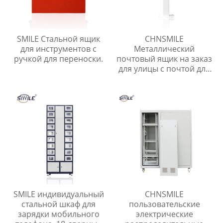
SMILE Стальной ящик
CHNSMILE
для инструментов с
Металлический
ручкой для переноски.
почтовый ящик на заказ
для улицы с почтой для
квартиры Наружный
почтовый ящик с
навесом
SMILE индивидуальный
CHNSMILE
стальной шкаф для
пользовательские
зарядки мобильного
электрические