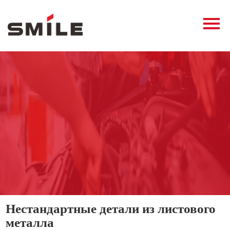
Главная
Продукция
Новости
О нас
Контакты
виде
Нестандартные детали из листового
металла