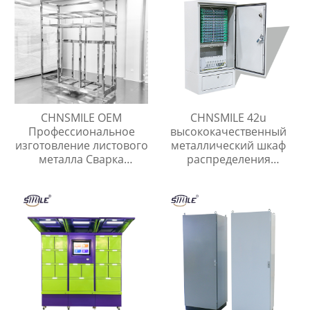
CHNSMILE OEM
CHNSMILE 42u
Профессиональное
высококачественный
изготовление листового
металлический шкаф
металла Сварка
распределения
металлических
открытый сетевой шкаф
корпусов и рам Услуги
по изготовлению
листового металла