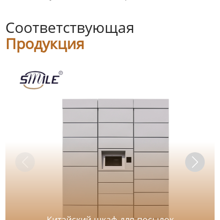
Соответствующая
Продукция
Китайский шкаф для посылок