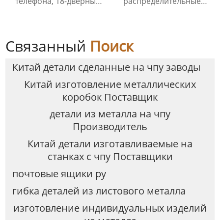
телефона, 18-дверный
распределительные
шкафчик для хранения
панели шкаф съемный
телефона
металл переключатель
шкаф управления
Связанный
Поиск
Китай детали сделанные на чпу заводы
Китай изготовление металлических
коробок Поставщик
детали из металла на чпу
Производитель
Китай детали изготавливаемые на
станках с чпу Поставщики
почтовые ящики ру
гибка деталей из листового металла
изготовление индивидуальных изделий