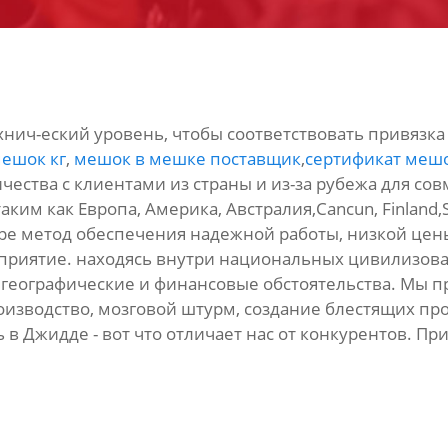
нич-еский уровень, чтобы соответствовать привязка 
мешок кг
,
мешок в мешке поставщик
,
сертификат мешо
ства с клиентами из страны и из-за рубежа для сов
аким как Европа, Америка, Австралия,Cancun, Finland
е метод обеспечения надежной работы, низкой цены 
приятие. находясь внутри национальных цивилизова
 географические и финансовые обстоятельства. Мы
зводство, мозговой штурм, создание блестящих прод
 в Джидде - вот что отличает нас от конкурентов. Пр