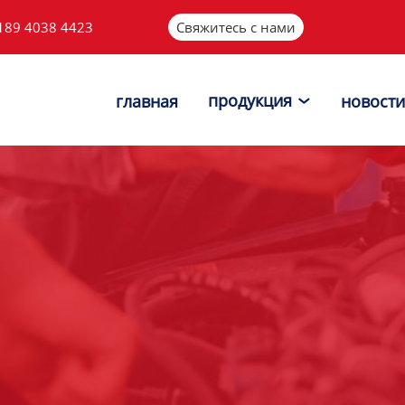
189 4038 4423
Свяжитесь с нами
продукция
главная
новости
