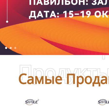
Самые П
Продукт
Самые Прода