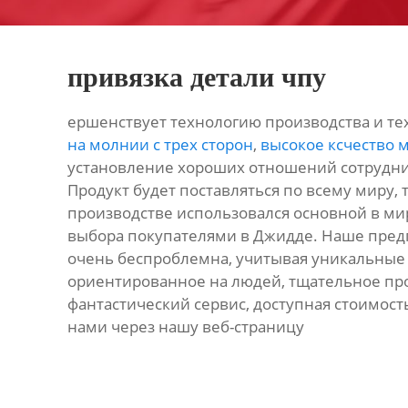
привязка детали чпу
ершенствует технологию производства и тех
на молнии с трех сторон
,
высокое ксчество 
установление хороших отношений сотрудниче
Продукт будет поставляться по всему миру, т
производстве использовался основной в мир
выбора покупателями в Джидде. Наше пред
очень беспроблемна, учитывая уникальные
ориентированное на людей, тщательное прои
фантастический сервис, доступная стоимость
нами через нашу веб-страницу