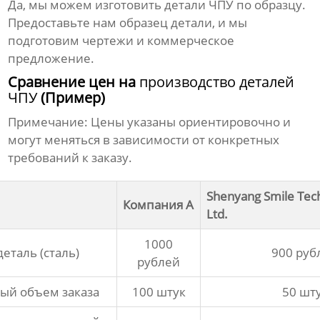
Да, мы можем изготовить
детали ЧПУ
по образцу.
Предоставьте нам образец детали, и мы
подготовим чертежи и коммерческое
предложение.
Сравнение цен на
производство деталей
ЧПУ
(Пример)
Примечание: Цены указаны ориентировочно и
могут меняться в зависимости от конкретных
требований к заказу.
Shenyang Smile Tech
Компания A
Ltd.
1000
деталь (сталь)
900 руб
рублей
й объем заказа
100 штук
50 шт