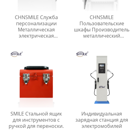
CHNSMILE Служба
CHNSMILE
персонализации
Пользовательские
Металлическая
шкафы Производитель
электрическая
металлический
распределительная
распределительный
коробка
ящик
SMILE Стальной ящик
Индивидуальная
для инструментов с
зарядная станция для
ручкой для переноски.
электромобилей