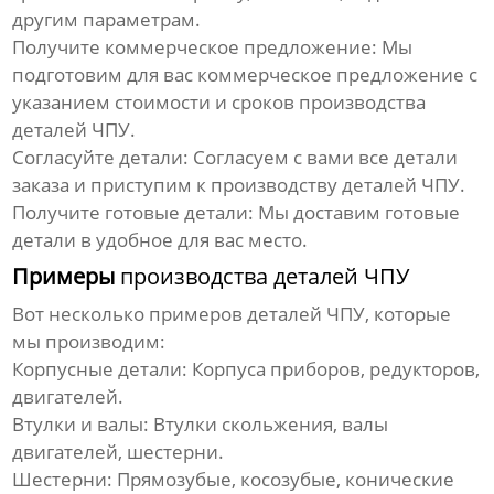
другим параметрам.
Получите коммерческое предложение:
Мы
подготовим для вас коммерческое предложение с
указанием стоимости и сроков
производства
деталей ЧПУ
.
Согласуйте детали:
Согласуем с вами все детали
заказа и приступим к
производству деталей ЧПУ
.
Получите готовые детали:
Мы доставим готовые
детали в удобное для вас место.
Примеры
производства деталей ЧПУ
Вот несколько примеров
деталей ЧПУ
, которые
мы производим:
Корпусные детали:
Корпуса приборов, редукторов,
двигателей.
Втулки и валы:
Втулки скольжения, валы
двигателей, шестерни.
Шестерни:
Прямозубые, косозубые, конические