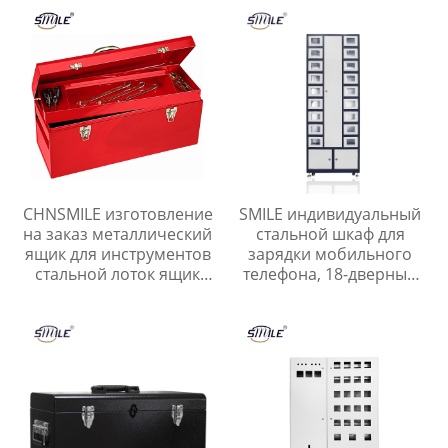
CHNSMILE изготовление
SMILE индивидуальный
на заказ металлический
стальной шкаф для
ящик для инструментов
зарядки мобильного
стальной лоток ящик
телефона, 18-дверный
для инструментов гараж
шкафчик для хранения
портативный ящик для
телефона
хранения инструментов