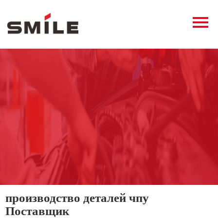
Главная
Продукция
Новости
О нас
Контакты
виде
производство деталей чпу
Поставщик