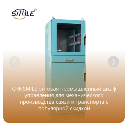
CHNSMILE оптовая промышленный шкаф
управления для механического
производства связи и транспорта с
популярной скидкой