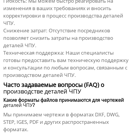
Гибкость:
Мы можем быстро реагировать на
изменения в ваших требованиях и вносить
корректировки в процесс
производства деталей
ЧПУ
.
Снижение затрат:
Отсутствие посредников
позволяет снизить затраты на
производство
деталей ЧПУ
.
Техническая поддержка:
Наши специалисты
готовы предоставить вам техническую поддержку
и консультации по любым вопросам, связанным с
производством деталей ЧПУ
.
Часто задаваемые вопросы (FAQ) о
производстве деталей ЧПУ
Какие форматы файлов принимаются для чертежей
деталей ЧПУ
?
Мы принимаем чертежи в форматах DXF, DWG,
STEP, IGES, PDF и других распространенных
форматах.