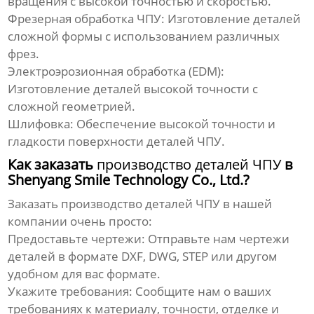
вращения с высокой точностью и скоростью.
Фрезерная обработка ЧПУ:
Изготовление деталей
сложной формы с использованием различных
фрез.
Электроэрозионная обработка (EDM):
Изготовление деталей высокой точности с
сложной геометрией.
Шлифовка:
Обеспечение высокой точности и
гладкости поверхности
деталей ЧПУ
.
Как заказать
производство деталей ЧПУ
в
Shenyang Smile Technology Co., Ltd.?
Заказать
производство деталей ЧПУ
в нашей
компании очень просто:
Предоставьте чертежи:
Отправьте нам чертежи
деталей в формате DXF, DWG, STEP или другом
удобном для вас формате.
Укажите требования:
Сообщите нам о ваших
требованиях к материалу, точности, отделке и