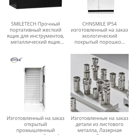
SMILETECH Прочный
CHNSMILE IP54
портативный жесткий
изготовленный на заказ
ящик для инструментов,
экологический
металлический ящик
покрытый порошком
для инструментов,
электрический
ящики для хранения
металлический шкаф
оборудования
управления
Изготовленный на заказ
Изготовленные на заказ
открытый
детали из листового
промышленный
металла, Лазерная