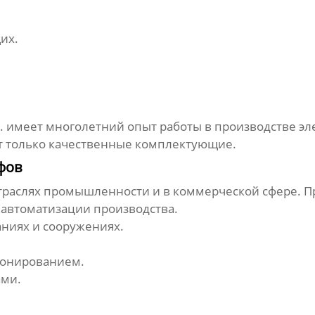
их.
td. имеет многолетний опыт работы в
производстве эл
т только качественные комплектующие.
фов
траслях промышленности и в коммерческой сфере. 
 автоматизации производства.
ниях и сооружениях.
ионированием.
ами.