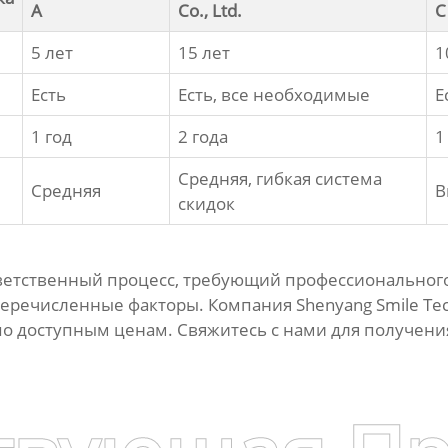
A
Co., Ltd.
C
5 лет
15 лет
1
Есть
Есть, все необходимые
Е
1 год
2 года
1
Средняя, гибкая система
Средняя
В
скидок
тветственный процесс, требующий профессиональног
перечисленные факторы. Компания
Shenyang Smile Tec
о доступным ценам. Свяжитесь с нами для получения