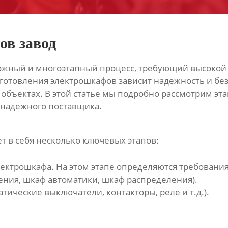
ов завод
ложный и многоэтапный процесс, требующий высокой
зготовления электрошкафов зависит надежность и бе
ъектах. В этой статье мы подробно рассмотрим эта
 надежного поставщика.
т в себя несколько ключевых этапов:
ктрошкафа. На этом этапе определяются требования 
ния, шкаф автоматики, шкаф распределения).
тические выключатели, контакторы, реле и т.д.).