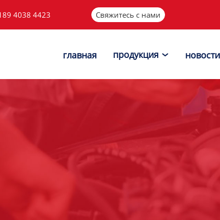
189 4038 4423
Свяжитесь с нами
продукция
главная
новости
