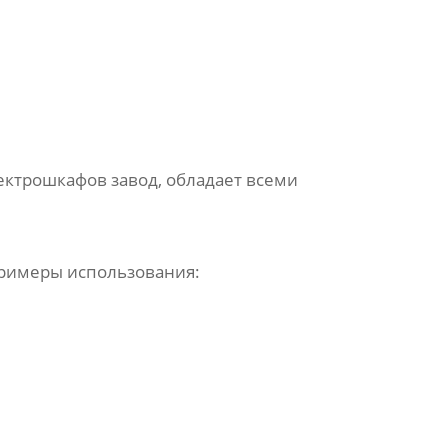
ектрошкафов завод
, обладает всеми
Примеры использования: