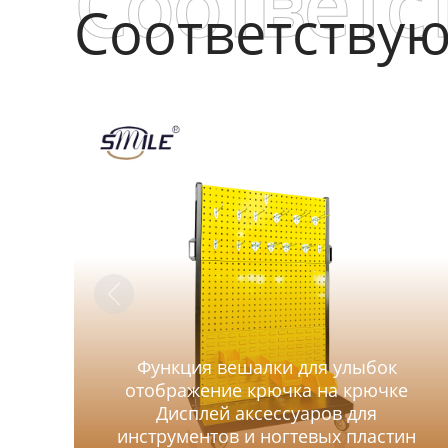
Соответс
Соответству
Функция вешалки для улыбок
отображение крючка на крючке
Дисплей аксессуаров для
инструментов и ногтевых пластин