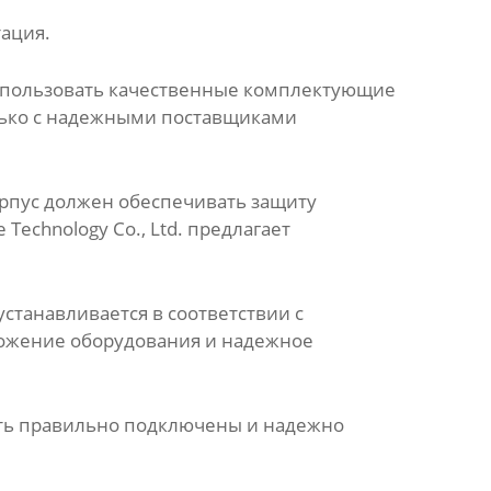
тация.
использовать качественные комплектующие
олько с надежными поставщиками
орпус должен обеспечивать защиту
echnology Co., Ltd. предлагает
станавливается в соответствии с
ложение оборудования и надежное
ть правильно подключены и надежно