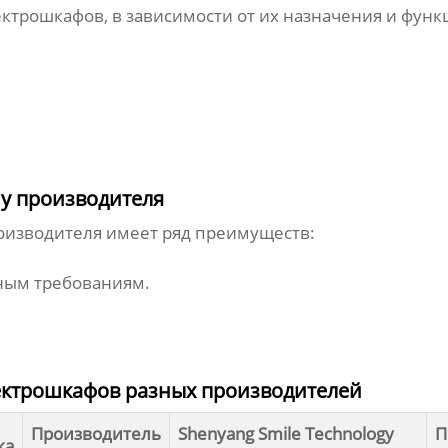
ктрошкафов, в зависимости от их назначения и фун
у производителя
оизводителя имеет ряд преимуществ:
ным требованиям.
ектрошкафов разных производителей
Производитель
Shenyang Smile Technology
П
ка