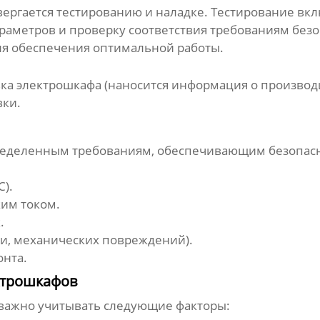
ергается тестированию и наладке. Тестирование вкл
раметров и проверку соответствия требованиям безо
ля обеспечения оптимальной работы.
ка электрошкафа (наносится информация о производи
вки.
еделенным требованиям, обеспечивающим безопасн
C).
им током.
.
ги, механических повреждений).
онта.
ктрошкафов
важно учитывать следующие факторы: