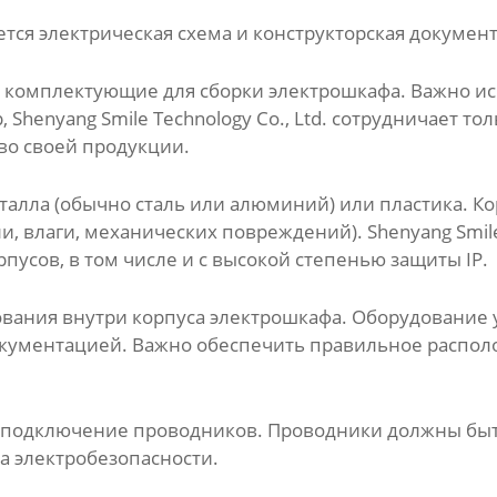
тся электрическая схема и конструкторская докумен
е комплектующие для сборки электрошкафа. Важно 
Shenyang Smile Technology Co., Ltd. сотрудничает т
во своей продукции.
талла (обычно сталь или алюминий) или пластика. К
 влаги, механических повреждений). Shenyang Smile T
усов, в том числе и с высокой степенью защиты IP.
вания внутри корпуса электрошкафа. Оборудование у
документацией. Важно обеспечить правильное распо
я подключение проводников. Проводники должны бы
а электробезопасности.