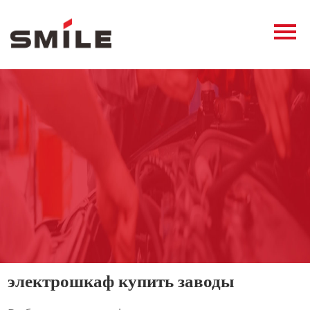
Главная
Продукция
Новости
О нас
Контакты
виде
электрошкаф купить заводы