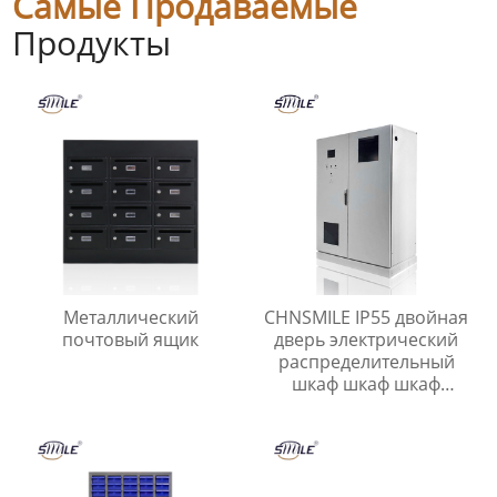
Самые Продаваемые
Продукты
Металлический
CHNSMILE IP55 двойная
почтовый ящик
дверь электрический
распределительный
шкаф шкаф шкаф
питания
пользовательские
металлические шкаф
питания