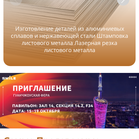
Изготовление деталей из алюминиевых
сплавов и нержавеющей стали Штамповка
листового металла Лазерная резка
листового металла