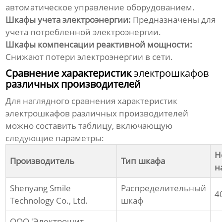
автоматическое управление оборудованием.
Шкафы учета электроэнергии:
Предназначены для
учета потребленной электроэнергии.
Шкафы компенсации реактивной мощности:
Снижают потери электроэнергии в сети.
Сравнение характеристик
электрошкафов
различных производителей
Для наглядного сравнения характеристик
электрошкафов
различных производителей
можно составить таблицу, включающую
следующие параметры:
Н
Производитель
Тип шкафа
н
Shenyang Smile
Распределительный
4
Technology Co., Ltd.
шкаф
ООО 'Электрощит