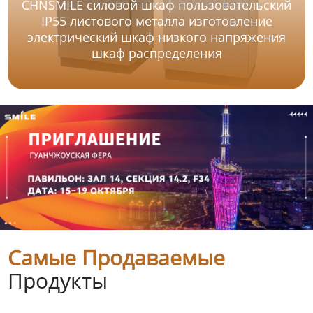
CHNSMILE силовой шкаф пользовательский
IP55 листового металла изготовление
электрический шкаф низкого напряжения
шкаф распределения
Самые Продаваемые
Продукты