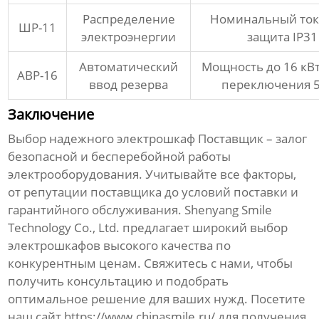
Распределение
Номинальный ток
ШР-11
электроэнергии
защита IP31
Автоматический
Мощность до 16 кВт
АВР-16
ввод резерва
переключения 5
Заключение
Выбор надежного
электрошкаф Поставщик
– залог
безопасной и бесперебойной работы
электрооборудования. Учитывайте все факторы,
от репутации поставщика до условий поставки и
гарантийного обслуживания. Shenyang Smile
Technology Co., Ltd. предлагает широкий выбор
электрошкафов высокого качества по
конкурентным ценам. Свяжитесь с нами, чтобы
получить консультацию и подобрать
оптимальное решение для ваших нужд. Посетите
наш сайт
https://www.chinasmile.ru/
для получения