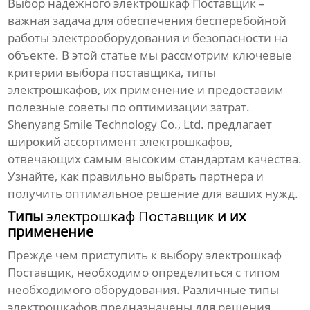
Выбор надежного
электрошкаф Поставщик
–
важная задача для обеспечения бесперебойной
работы электрооборудования и безопасности на
объекте. В этой статье мы рассмотрим ключевые
критерии выбора поставщика, типы
электрошкафов, их применение и предоставим
полезные советы по оптимизации затрат.
Shenyang Smile Technology Co., Ltd. предлагает
широкий ассортимент электрошкафов,
отвечающих самым высоким стандартам качества.
Узнайте, как правильно выбрать партнера и
получить оптимальное решение для ваших нужд.
Типы
электрошкаф Поставщик
и их
применение
Прежде чем приступить к выбору
электрошкаф
Поставщик
, необходимо определиться с типом
необходимого оборудования. Различные типы
электрошкафов предназначены для решения