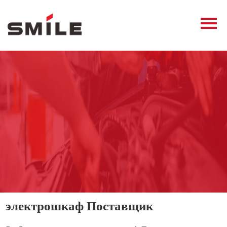
Главная
Продукция
Новости
О нас
Контакты
виде
электрошкаф Поставщик