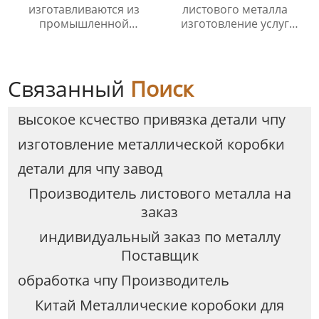
изготавливаются из
листового металла
промышленной
изготовление услуг
оцинкованной стали,
высокое качество
алюминиевых сплавов
сварки частей
и нержавеющей стали.
Китайские поставщики
Связанный
Поиск
высокое ксчество привязка детали чпу
изготовление металлической коробки
детали для чпу завод
Производитель листового металла на
заказ
индивидуальный заказ по металлу
Поставщик
обработка чпу Производитель
Китай Металлические коробоки для