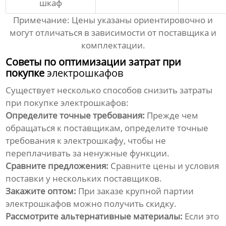
шкаф
Примечание:
Цены
указаны ориентировочно и
могут отличаться в зависимости от
поставщика
и
комплектации.
Советы по оптимизации затрат при
покупке
электрошкафов
Существует несколько способов снизить затраты
при покупке
электрошкафов
:
Определите точные требования:
Прежде чем
обращаться к
поставщикам
, определите точные
требования к
электрошкафу
, чтобы не
переплачивать за ненужные функции.
Сравните предложения:
Сравните
цены
и условия
поставки у нескольких
поставщиков
.
Закажите оптом:
При заказе крупной партии
электрошкафов
можно получить скидку.
Рассмотрите альтернативные материалы:
Если это