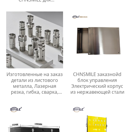
промышленных
компьютерных шкафов
Изготовленные на заказ
CHNSMILE заказнойd
детали из листового
блок управления
металла, Лазерная
Электрический корпус
резка, гибка, сварка,
из нержавеющей стали
Нестандартные детали
из нержавеющей и
углеродистой стали