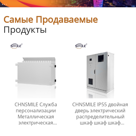
Самые Продаваемые
Продукты
CHNSMILE Служба
CHNSMILE IP55 двойная
персонализации
дверь электрический
Металлическая
распределительный
электрическая
шкаф шкаф шкаф
распределительная
питания
коробка
пользовательские