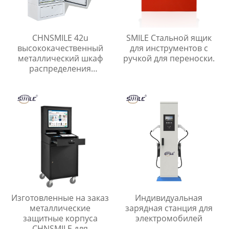
CHNSMILE 42u
SMILE Стальной ящик
высококачественный
для инструментов с
металлический шкаф
ручкой для переноски.
распределения
открытый сетевой шкаф
Изготовленные на заказ
Индивидуальная
металлические
зарядная станция для
защитные корпуса
электромобилей
CHNSMILE для