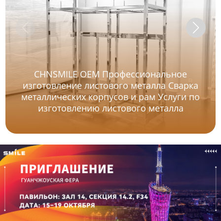
CHNSMILE OEM Профессиональное
изготовление листового металла Сварка
металлических корпусов и рам Услуги по
изготовлению листового металла