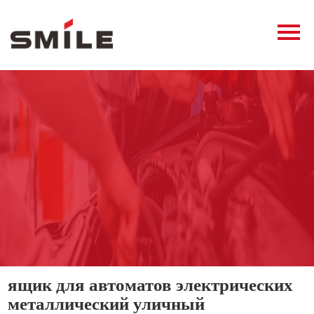
Главная
Продукция
Новости
О нас
Контакты
виде
ящик для автоматов электрических
металлический уличный