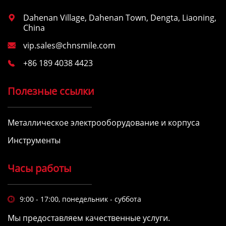
Dahenan Village, Dahenan Town, Dengta, Liaoning,

China
vip.sales@chnsmile.com

+86 189 4038 4423

Полезные ссылки
Металлическое электрооборудование и корпуса
Инструменты
Часы работы
9:00 - 17:00, понедельник - суббота

Мы предоставляем качественные услуги.