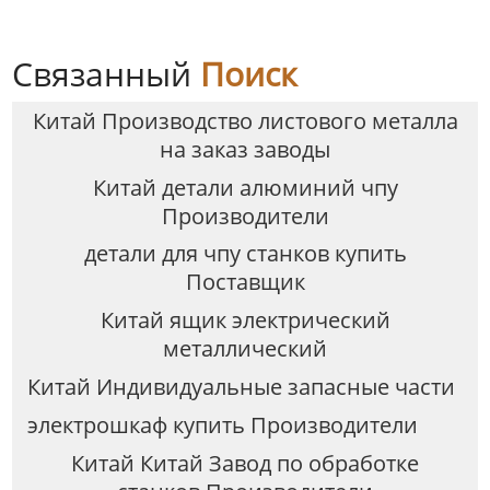
наружные
доставки посылок
электрические шкафы
корпусов
Связанный
Поиск
Китай Производство листового металла
на заказ заводы
Китай детали алюминий чпу
Производители
детали для чпу станков купить
Поставщик
Китай ящик электрический
металлический
Китай Индивидуальные запасные части
электрошкаф купить Производители
Китай Китай Завод по обработке