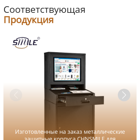
Соответствующая
Продукция
Изготовленные на заказ металлические
защитные корпуса CHNSMILE для