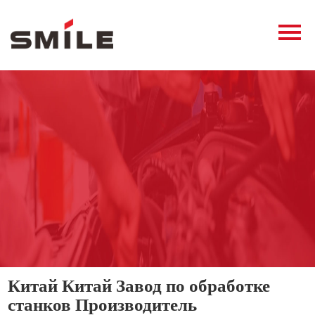
Главная
Продукция
Новости
О нас
Контакты
виде
Китай Китай Завод по обработке
станков Производитель