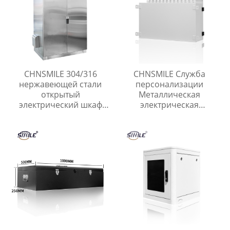
CHNSMILE 304/316
CHNSMILE Служба
нержавеющей стали
персонализации
открытый
Металлическая
электрический шкаф
электрическая
водонепроницаемый
распределительная
электрические корпуса
коробка
пользовательские
услуги изготовления