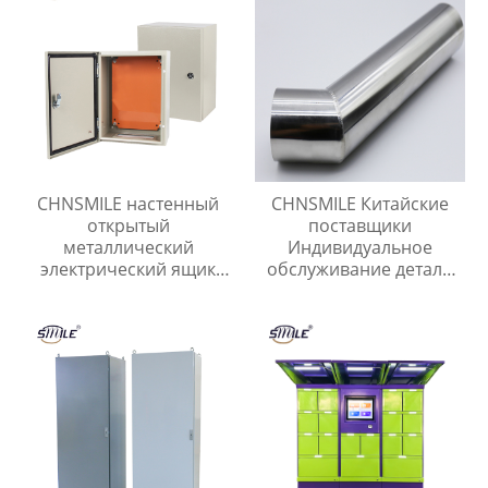
CHNSMILE настенный
CHNSMILE Китайские
открытый
поставщики
металлический
Индивидуальное
электрический ящик
обслуживание детали
распределительный
из листового металла
ящик
сварочные детали