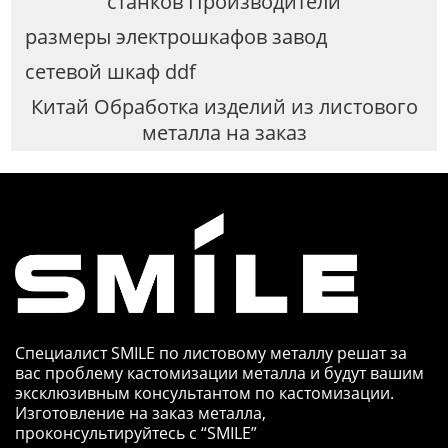
станков Производители
размеры электрошкафов завод
сетевой шкаф ddf
Китай Обработка изделий из листового
металла на заказ
Специалист SMILE по листовому металлу решат за
вас проблему кастомизации металла и будут вашим
эксклюзивным консультантом по кастомизации.
Изготовление на заказ металла,
проконсультируйтесь с “SMILE”