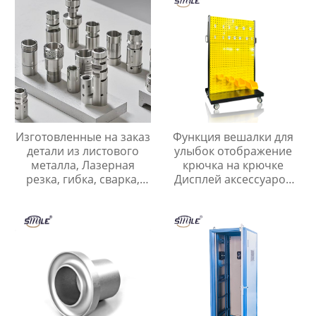
Изготовленные на заказ
Функция вешалки для
детали из листового
улыбок отображение
металла, Лазерная
крючка на крючке
резка, гибка, сварка,
Дисплей аксессуаров
Нестандартные детали
для инструментов и
из нержавеющей и
ногтевых пластин
углеродистой стали