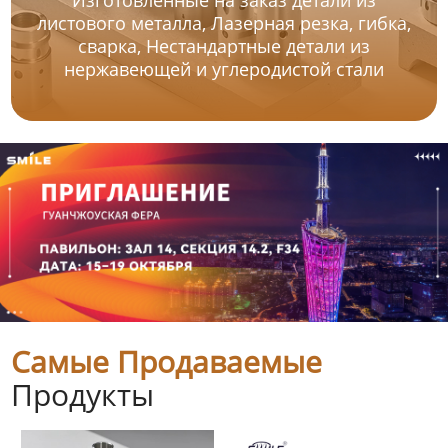
листового металла, Лазерная резка, гибка,
сварка, Нестандартные детали из
нержавеющей и углеродистой стали
Самые Продаваемые
Продукты