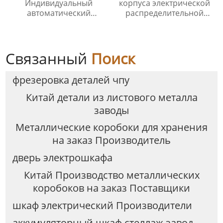
Индивидуальный
корпуса электрической
автоматический
распределительной
электронный шкаф для
коробки электрический
доставки посылок
ящик
Связанный
Поиск
фрезеровка деталей чпу
Китай детали из листового металла
заводы
Металлические коробоки для хранения
на заказ Производитель
дверь электрошкафа
Китай Производство металлических
коробоков на заказ Поставщики
шкаф электрический Производители
аккумуляторный шкаф стеллаж завод