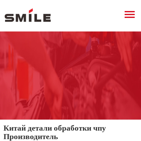
Главная
Продукция
Новости
О нас
Контакты
виде
Китай детали обработки чпу
Производитель