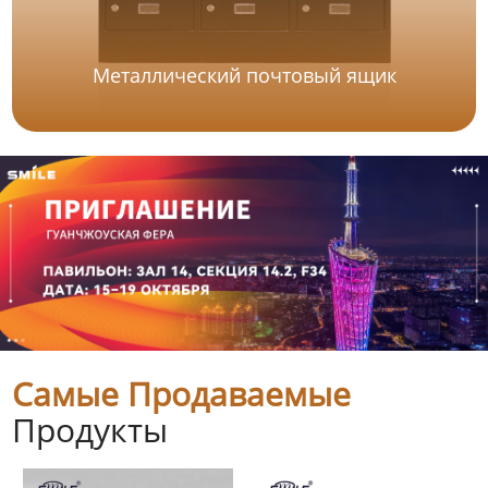
Металлический почтовый ящик
Самые Продаваемые
Продукты