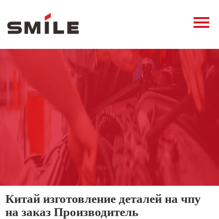
Главная
Продукция
Новости
О нас
Контакты
виде
Китай изготовление деталей на чпу
на заказ Производитель