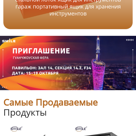
гараж портативный ящик для хранения
инструментов
Самые Продаваемые
Продукты