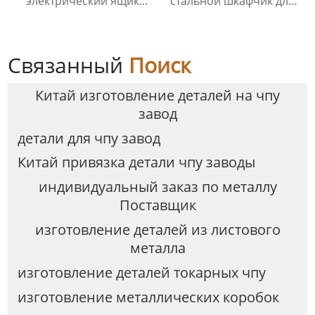
электрический ящик
стальной шкафчик для
распределительный
экспресс-посылок
ящик
Открытый
интеллектуальный
безопасный шкафчик
Связанный
Поиск
для хранения
Китай изготовление деталей на чпу
завод
детали для чпу завод
Китай привязка детали чпу заводы
индивидуальный заказ по металлу
Поставщик
изготовление деталей из листового
металла
изготовление деталей токарных чпу
изготовление металлических коробок