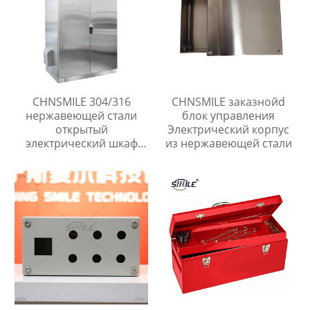
CHNSMILE 304/316
CHNSMILE заказнойd
нержавеющей стали
блок управления
открытый
Электрический корпус
электрический шкаф
из нержавеющей стали
водонепроницаемый
электрические корпуса
пользовательские
услуги изготовления