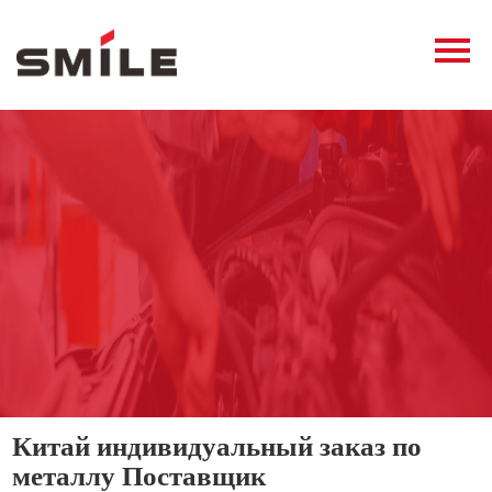
Главная
Продукция
Новости
О нас
Контакты
виде
Китай индивидуальный заказ по
металлу Поставщик