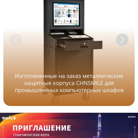
Изготовленные на заказ металлические
защитные корпуса CHNSMILE для
промышленных компьютерных шкафов