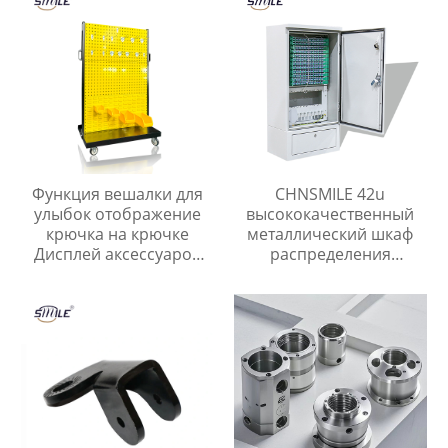
Функция вешалки для
CHNSMILE 42u
улыбок отображение
высококачественный
крючка на крючке
металлический шкаф
Дисплей аксессуаров
распределения
для инструментов и
открытый сетевой шкаф
ногтевых пластин