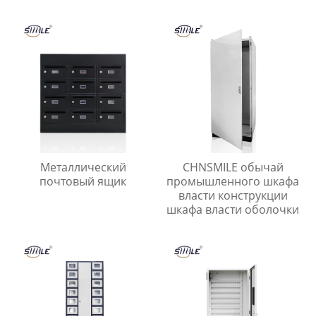
на заказ из
коробки электрический
нержавеющей стали и
ящик
алюминиевых сплавов
Металлический
CHNSMILE обычай
почтовый ящик
промышленного шкафа
власти конструкции
шкафа власти оболочки