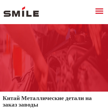
Главная
Продукция
Новости
О нас
Контакты
виде
Китай Металлические детали на
заказ заводы