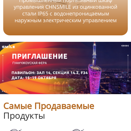
управления CHNSMILE из оцинкованной
стали IP65 с водонепроницаемым
наружным электрическим управлением
Самые Продаваемые
Продукты