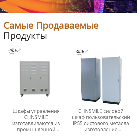
Самые Продаваемые
Продукты
Шкафы управления
CHNSMILE силовой
CHNSMILE
шкаф пользовательский
изготавливаются из
IP55 листового металла
промышленной
изготовление
оцинкованной стали,
электрический шкаф