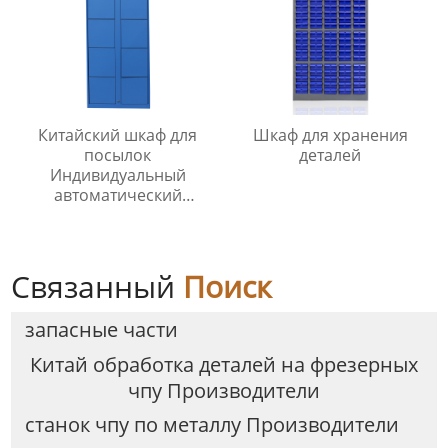
Китайский шкаф для
Шкаф для хранения
посылок
деталей
Индивидуальный
автоматический
электронный шкаф для
доставки посылок
Связанный
Поиск
запасные части
Китай обработка деталей на фрезерных
чпу Производители
станок чпу по металлу Производители