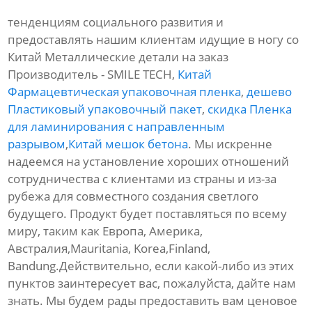
тенденциям социального развития и
предоставлять нашим клиентам идущие в ногу со
Китай Металлические детали на заказ
Производитель - SMILE TECH,
Китай
Фармацевтическая упаковочная пленка
,
дешево
Пластиковый упаковочный пакет
,
скидка Пленка
для ламинирования с направленным
разрывом
,
Китай мешок бетона
. Мы искренне
надеемся на установление хороших отношений
сотрудничества с клиентами из страны и из-за
рубежа для совместного создания светлого
будущего. Продукт будет поставляться по всему
миру, таким как Европа, Америка,
Австралия,Mauritania, Korea,Finland,
Bandung.Действительно, если какой-либо из этих
пунктов заинтересует вас, пожалуйста, дайте нам
знать. Мы будем рады предоставить вам ценовое