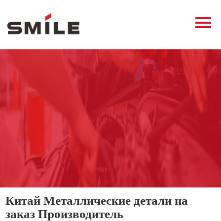
Главная
Продукция
Новости
О нас
Контакты
виде
Китай Металлические детали на
заказ Производитель