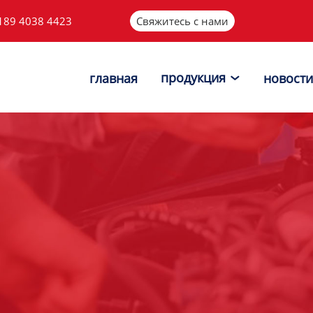
189 4038 4423
Свяжитесь с нами
продукция
главная
новости
