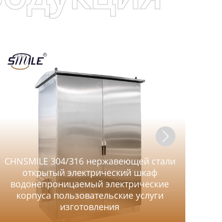
CHNSMILE 304/316 нержавеющей стали
C
открытый электрический шкаф
водонепроницаемый электрические
корпуса пользовательские услуги
изготовления