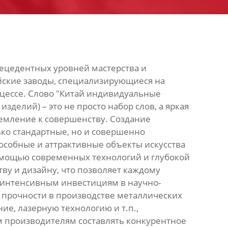
ецедентных уровней мастерства и
йские заводы, специализирующиеся на
цессе. Слово "Китай индивидуальные
делий) – это не просто набор слов, а яркая
емление к совершенству. Создание
ько стандартные, но и совершенно
собные и аттрактивные объекты искусства
омощью современных технологий и глубокой
ву и дизайну, что позволяет каждому
я интенсивным инвестициям в научно-
и прочности в производстве металлических
е, лазерную технологию и т.п.,
м производителям составлять конкурентное