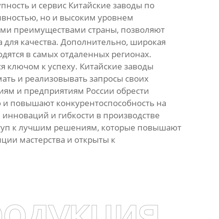
упность и сервис Китайские заводы по
ивностью, но и высоким уровнем
кими преимуществами страны, позволяют
 для качества. Дополнительно, широкая
одятся в самых отдаленных регионах.
я ключом к успеху. Китайские заводы
мать и реализовывать запросы своих
ниям и предприятиям России обрести
 и повышают конкурентоспособность на
, инноваций и гибкости в производстве
туп к лучшим решениям, которые повышают
ции мастерства и открыты к
родукция