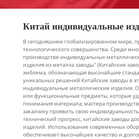
Китай индивидуальные изд
В сегодняшнем глобализированном мире, пр
технологического совершенства. Среди мно
производстве индивидуальных металлически
изделия из металла заводы" (Китайские заво
эмблема, обозначающая высочайшие стандар
уникальных решений Китайские заводы в эт
индивидуальные металлические изделия. Он
или функциональные предметы, которые уд
понимания материала, мастера производства
заказчику проявить свою индивидуальность
технический прогресс, китайские заводы д
изделий. Использование современных обору
обеспечивает высочайшее качество и долго