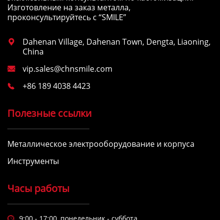
Изготовление на заказ металла,
проконсультируйтесь с “SMILE”
Dahenan Village, Dahenan Town, Dengta, Liaoning,

China
vip.sales@chnsmile.com

+86 189 4038 4423

Полезные ссылки
Металлическое электрооборудование и корпуса
Инструменты
Часы работы
9:00 - 17:00, понедельник - суббота
