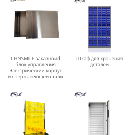
CHNSMILE заказнойd
Шкаф для хранения
блок управления
деталей
Электрический корпус
из нержавеющей стали