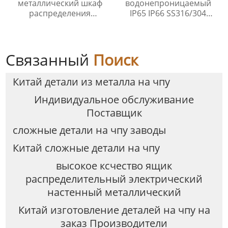
металлический шкаф
водонепроницаемый
распределения
IP65 IP66 SS316/304
открытый сетевой шкаф
нержавеющей стали
наружные
электрические шкафы
корпусов
Связанный
Поиск
Китай детали из металла на чпу
Индивидуальное обслуживание
Поставщик
сложные детали на чпу заводы
Китай сложные детали на чпу
высокое ксчество ящик
распределительный электрический
настенный металлический
Китай изготовление деталей на чпу на
заказ Производители