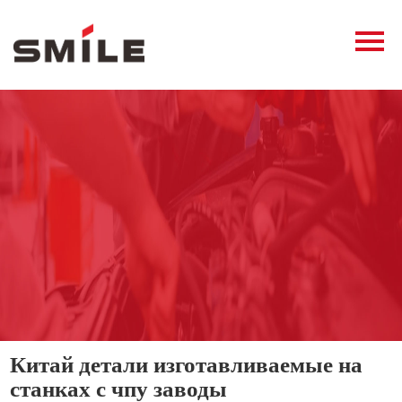
Главная
Продукция
Новости
О нас
Контакты
виде
Китай детали изготавливаемые на
станках с чпу заводы