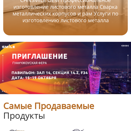
изготовление листового металла Сварка
металлических корпусов и рам Услуги по
изготовлению листового металла
Самые Продаваемые
Продукты