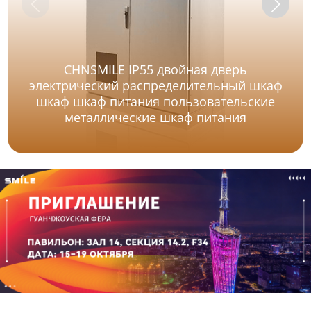
CHNSMILE IP55 двойная дверь
электрический распределительный шкаф
шкаф шкаф питания пользовательские
металлические шкаф питания