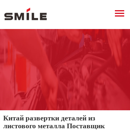
Главная
Продукция
Новости
О нас
Контакты
виде
Китай развертки деталей из
листового металла Поставщик