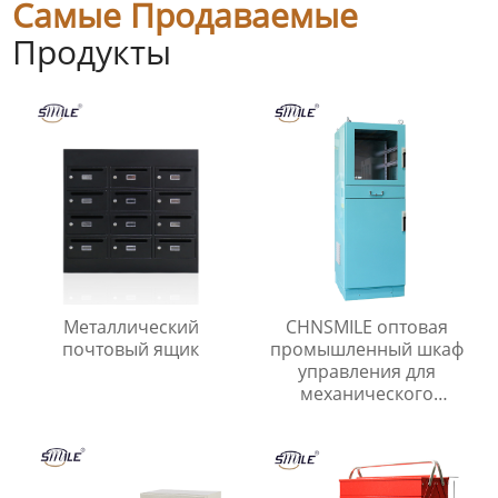
Самые Продаваемые
Продукты
Металлический
CHNSMILE оптовая
почтовый ящик
промышленный шкаф
управления для
механического
производства связи и
транспорта с
популярной скидкой