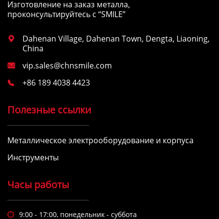
Изготовление на заказ металла,
проконсультируйтесь с “SMILE”
Dahenan Village, Dahenan Town, Dengta, Liaoning,

China
vip.sales@chnsmile.com

+86 189 4038 4423

Полезные ссылки
Металлическое электрооборудование и корпуса
Инструменты
Часы работы
9:00 - 17:00, понедельник - суббота
