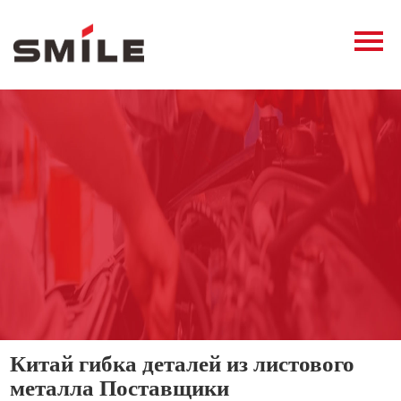
Главная
Продукция
Новости
О нас
Контакты
виде
Китай гибка деталей из листового
металла Поставщики