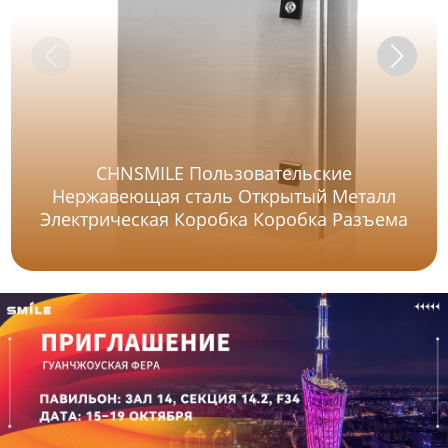
CHNSMILE Пользовательские
Нержавеющая сталь Открытый Металл
Электрическая Коробка Коробка Разъема