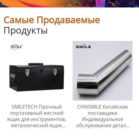
Самые Продаваемые
Продукты
SMILETECH Прочный
CHNSMILE Китайские
портативный жесткий
поставщики
ящик для инструментов,
Индивидуальное
металлический ящик
обслуживание детали
для инструментов,
из листового металла
ящики для хранения
сварочные детали