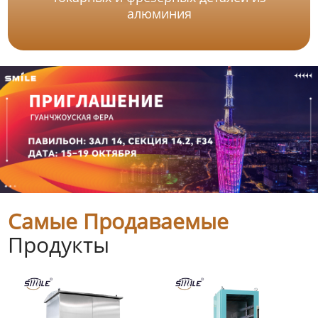
алюминия
Самые Продаваемые
Продукты