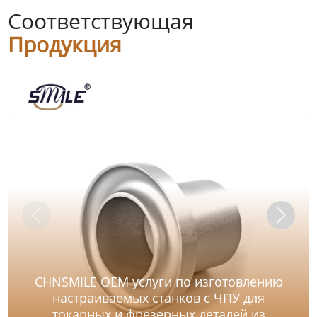
Соответствующая
Продукция
CHNSMILE OEM услуги по изготовлению
настраиваемых станков с ЧПУ для
токарных и фрезерных деталей из