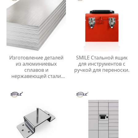
Изготовление деталей
SMILE Стальной ящик
из алюминиевых
для инструментов с
сплавов и
ручкой для переноски.
нержавеющей стали
Штамповка листового
металла Лазерная резка
листового металла