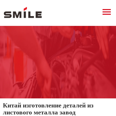
Главная
Продукция
Новости
О нас
Контакты
виде
Китай изготовление деталей из
листового металла завод