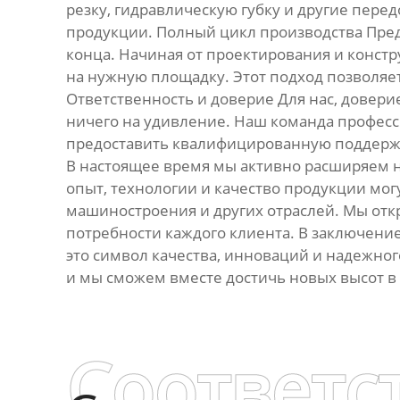
резку, гидравлическую губку и другие пер
продукции. Полный цикл производства Пред
конца. Начиная от проектирования и констр
на нужную площадку. Этот подход позволяет
Ответственность и доверие Для нас, довери
ничего на удивление. Наш команда професс
предоставить квалифицированную поддержку
В настоящее время мы активно расширяем н
опыт, технологии и качество продукции мог
машиностроения и других отраслей. Мы от
потребности каждого клиента. В заключение
это символ качества, инноваций и надежно
и мы сможем вместе достичь новых высот в 
Соответс