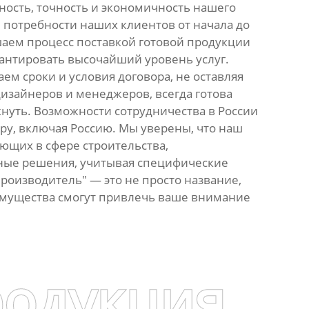
ность, точность и экономичность нашего
 потребности наших клиентов от начала до
шаем процесс поставкой готовой продукции
рантировать высочайший уровень услуг.
ем сроки и условия договора, не оставляя
изайнеров и менеджеров, всегда готова
нуть. Возможности сотрудничества в России
ру, включая Россию. Мы уверены, что наш
ающих в сфере строительства,
ьные решения, учитывая специфические
Производитель" — это не просто название,
еимущества смогут привлечь ваше внимание
родукция