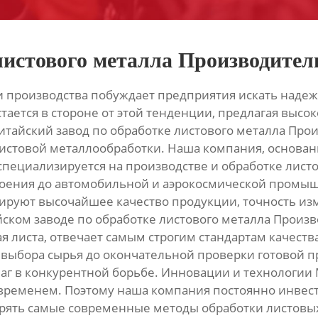
листового металла Производител
и производства побуждает предприятия искать надеж
ается в стороне от этой тенденции, предлагая высо
Китайский завод по обработке листового металла Пр
истовой металлообработки. Наша компания, основанн
пециализируется на производстве и обработке лист
роения до автомобильной и аэрокосмической промы
тируют высочайшее качество продукции, точность из
ском заводе по обработке листового металла Произв
ая листа, отвечает самым строгим стандартам качест
т выбора сырья до окончательной проверки готовой п
шаг в конкурентной борьбе. Инновации и технологии 
 временем. Поэтому наша компания постоянно инвест
рять самые современные методы обработки листовых