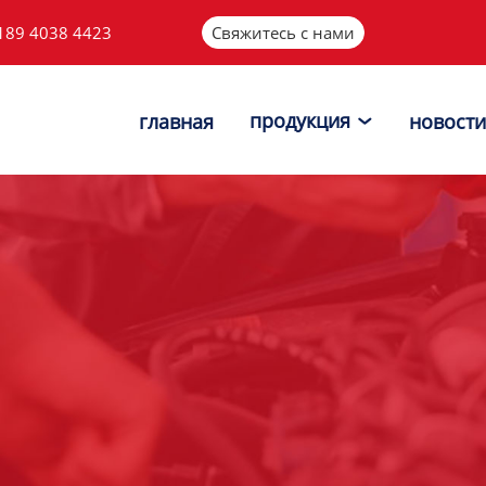
189 4038 4423
Свяжитесь с нами
продукция
главная
новости
