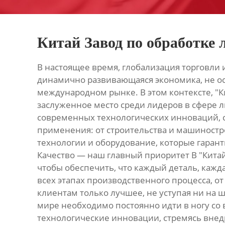
Китай Завод по обработке 
В настоящее время, глобализация торговли 
динамично развивающаяся экономика, не ост
международном рынке. В этом контексте, "
заслуженное место среди лидеров в сфере л
современных технологических инноваций, с
применения: от строительства и машиност
технологии и оборудование, которые гаран
Качество — наш главный приоритет В "Китай
чтобы обеспечить, что каждый деталь, кажд
всех этапах производственного процесса, о
клиентам только лучшее, не уступая ни на 
мире необходимо постоянно идти в ногу со
технологические инновации, стремясь внед