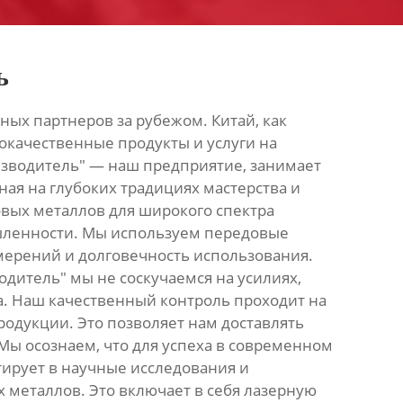
ь
ных партнеров за рубежом. Китай, как
кокачественные продукты и услуги на
оизводитель" — наш предприятие, занимает
ая на глубоких традициях мастерства и
овых металлов для широкого спектра
шленности. Мы используем передовые
мерений и долговечность использования.
одитель" мы не соскучаемся на усилиях,
ва. Наш качественный контроль проходит на
родукции. Это позволяет нам доставлять
Мы осознаем, что для успеха в современном
ирует в научные исследования и
 металлов. Это включает в себя лазерную