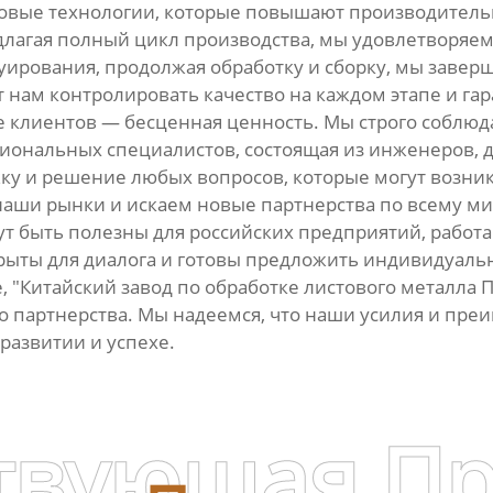
едовые технологии, которые повышают производитель
лагая полный цикл производства, мы удовлетворяем
уирования, продолжая обработку и сборку, мы завер
 нам контролировать качество на каждом этапе и га
е клиентов — бесценная ценность. Мы строго соблюда
иональных специалистов, состоящая из инженеров, д
 и решение любых вопросов, которые могут возник
аши рынки и искаем новые партнерства по всему ми
ут быть полезны для российских предприятий, работ
крыты для диалога и готовы предложить индивидуал
, "Китайский завод по обработке листового металла 
го партнерства. Мы надеемся, что наши усилия и пр
развитии и успехе.
твующая П