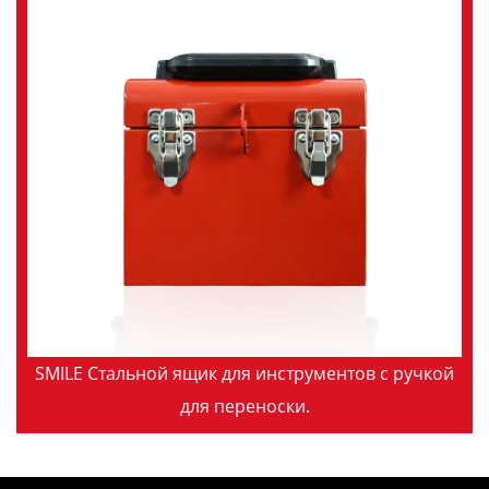
SMILE Стальной ящик для инструментов с ручкой
для переноски.