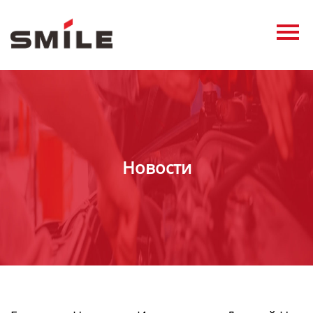
Главная
Продукция
Новости
О нас
Контакты
Новости
виде