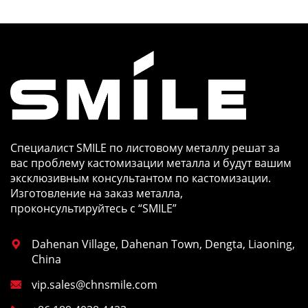
Шэньяне спас аварийный проект в
Австралии
Специалист SMILE по листовому металлу решат за
вас проблему кастомизации металла и будут вашим
эксклюзивным консультантом по кастомизации.
Изготовление на заказ металла,
проконсультируйтесь с “SMILE”
Dahenan Village, Dahenan Town, Dengta, Liaoning,

China
vip.sales@chnsmile.com
