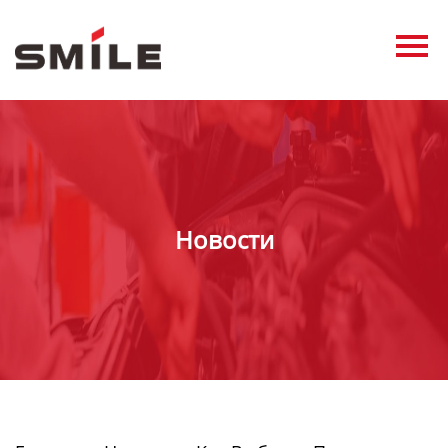
Главная
Продукция
Новости
О нас
Контакты
Новости
виде