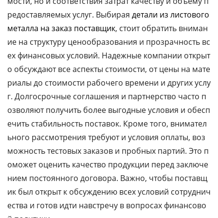
мости, но и соответствия затрат качеству и объему п
редоставляемых услуг. Выбирая
детали из листового
металла на заказ поставщик
, стоит обратить вниман
ие на структуру ценообразования и прозрачность вс
ех финансовых условий. Надежные компании открыт
о обсуждают все аспекты стоимости, от цены на мате
риалы до стоимости рабочего времени и других услу
г. Долгосрочные соглашения и партнерство часто п
озволяют получить более выгодные условия и обесп
ечить стабильность поставок. Кроме того, внимател
ьного рассмотрения требуют и условия оплаты, воз
можность тестовых заказов и пробных партий. Это п
оможет оценить качество продукции перед заключе
нием постоянного договора. Важно, чтобы поставщ
ик был открыт к обсуждению всех условий сотруднич
ества и готов идти навстречу в вопросах финансово