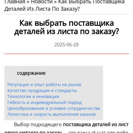
Главная
»
Новости
»
Как Выбрать Поставщика
Деталей Из Листа По Заказу?
Как выбрать поставщика
деталей из листа по заказу?
2025-06-28
содержание
Репутация и опыт работы на рынке
Качество продукции и стандарты
Технологии и инновации
Гибкость и индивидуальный подход
Ценообразование и условия сотрудничества
Логистика и скорость выполнения заказов
Выбор подходящего
поставщика деталей из лист
ового металла по заказу
— это важный шаг для любо