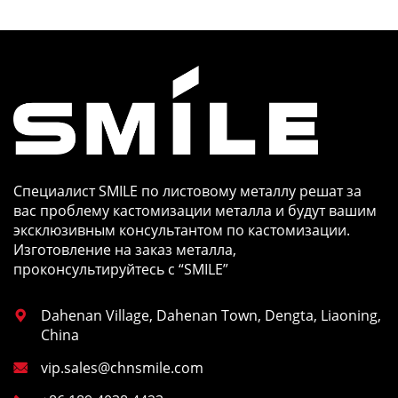
Специалист SMILE по листовому металлу решат за
вас проблему кастомизации металла и будут вашим
эксклюзивным консультантом по кастомизации.
Изготовление на заказ металла,
проконсультируйтесь с “SMILE”
Dahenan Village, Dahenan Town, Dengta, Liaoning,

China
vip.sales@chnsmile.com
