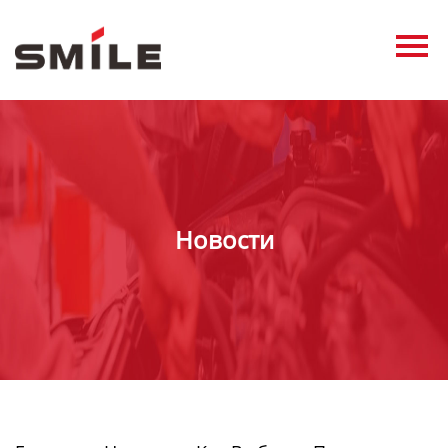
Главная
Продукция
Новости
О нас
Контакты
Новости
виде