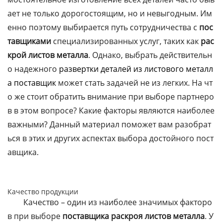
ает не только дорогостоящим, но и невыгодным. Им
енно поэтому выбирается путь сотрудничества с
пос
тавщиками
специализированных услуг, таких как
рас
крой листов металла
. Однако, выбрать действительн
о надежного
развертки деталей из листового металл
а поставщик
может стать задачей не из легких. На чт
о же стоит обратить внимание при выборе партнеро
в в этом вопросе? Какие факторы являются наиболее
важными? Данный материал поможет вам разобрат
ься в этих и других аспектах выбора достойного пост
авщика.
Качество продукции
Качество – один из наиболее значимых факторо
в при выборе
поставщика раскроя листов металла
. У