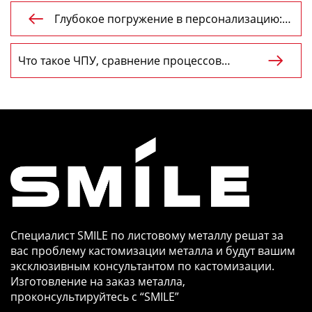
Глубокое погружение в персонализацию:

CHNSMILE блистает на 138-й Кантонской
ярмарке, привлекая внимание всего мира
Что такое ЧПУ, сравнение процессов

обработки с ЧПУ
Специалист SMILE по листовому металлу решат за
вас проблему кастомизации металла и будут вашим
эксклюзивным консультантом по кастомизации.
Изготовление на заказ металла,
проконсультируйтесь с “SMILE”