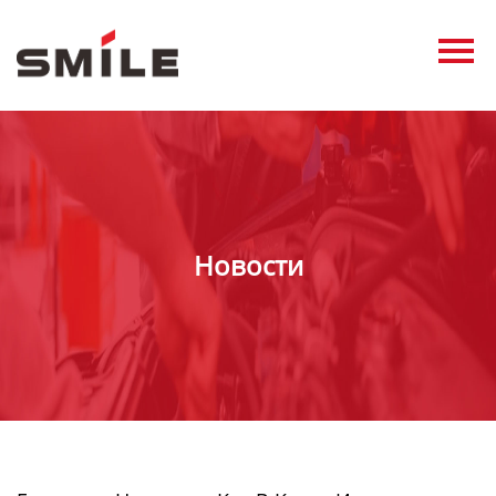
Главная
Продукция
Новости
О нас
Контакты
Новости
виде