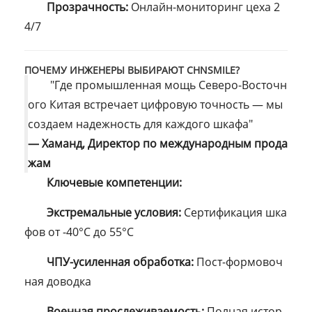
Прозрачность:
Онлайн-мониторинг цеха 2
4/7
ПОЧЕМУ ИНЖЕНЕРЫ ВЫБИРАЮТ CHNSMILE?
"Где промышленная мощь Северо-Восточн
ого Китая встречает цифровую точность — мы
создаем надежность для каждого шкафа"
— Хаманд, Директор по международным прода
жам
Ключевые компетенции:
Экстремальные условия:
Сертификация шка
фов от -40°C до 55°C
ЧПУ-усиленная обработка:
Пост-формовоч
ная доводка
Военная прослеживаемость:
Полная истор