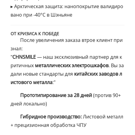
▸ Арктическая защита: нанопокрытие валидиро
вано при -40°C в Шэньяне
ОТ КРИЗИСА К ПОБЕДЕ
После увеличения заказа втрое клиент при
знал:
"
CHNSMILE
— наш эксклюзивный партнер для к
ритичных
металлических электрошкафов
. Вы за
дали новые стандарты для
китайских заводов л
истового металла
:"
Прототипирование за 28 дней
(против 90+
дней локально)
Гибридное производство:
Листовой металл
+ прецизионная обработка ЧПУ