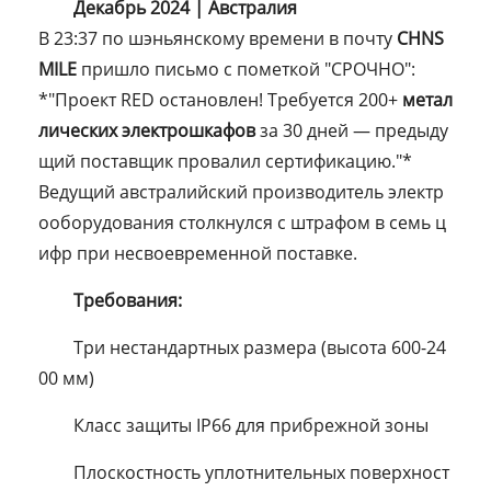
Декабрь 2024 | Австралия
В 23:37 по шэньянскому времени в почту
CHNS
MILE
пришло письмо с пометкой "СРОЧНО":
*"Проект RED остановлен! Требуется 200+
метал
лических электрошкафов
за 30 дней — предыду
щий поставщик провалил сертификацию."*
Ведущий австралийский производитель электр
ооборудования столкнулся с штрафом в семь ц
ифр при несвоевременной поставке.
Требования:
Три нестандартных размера (высота 600-24
00 мм)
Класс защиты IP66 для прибрежной зоны
Плоскостность уплотнительных поверхност