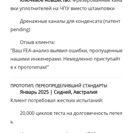
Ключевое новшество:
Фрезерованные кана
вки уплотнителей на ЧПУ вместо штамповки
Дренажные каналы для конденсата (патент
pending)
Отзыв клиента:
"Ваш FEA-анализ выявил ошибки, пропущенные
нашими инженерами. Немедленно приступайт
е к прототипам!"
ПРОТОТИП, ПЕРЕОПРЕДЕЛИВШИЙ СТАНДАРТЫ
Январь 2025 | Сидней, Австралия
Клиент потребовал жестких испытаний:
20,000 циклов теста на долговечность петел
ь