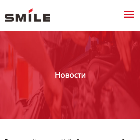
Главная
Продукция
Новости
О нас
Контакты
Новости
виде