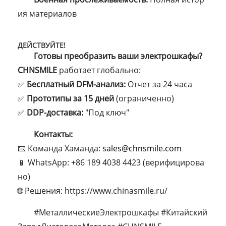
ия материалов
ДЕЙСТВУЙТЕ!
Готовы преобразить ваши электрошкафы?
CHNSMILE
работает глобально:
✅
Бесплатный DFM-анализ:
Отчет за 24 часа
✅
Прототипы за 15 дней
(ограниченно)
✅
DDP-доставка:
"Под ключ"
Контакты:
📧 Команда Хаманда:
sales@chnsmile.com
📱 WhatsApp: +86 189 4038 4423 (верифицирова
но)
🌐 Решения: https://www.chinasmile.ru/
#МеталлическиеЭлектрошкафы #Китайский