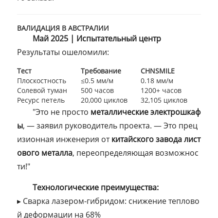
ВАЛИДАЦИЯ В АВСТРАЛИИ
Май 2025 | Испытательный центр
Результаты ошеломили:
Тест
Требование
CHNSMILE
Плоскостность
≤0.5 мм/м
0.18 мм/м
Солевой туман
500 часов
1200+ часов
Ресурс петель
20,000 циклов
32,105 циклов
"Это не просто
металлические электрошкаф
ы
, — заявил руководитель проекта. — Это прец
изионная инженерия от
китайского завода лист
ового металла
, переопределяющая возможнос
ти!"
Технологические преимущества:
▸ Сварка лазером-гибридом: снижение теплово
й деформации на 68%