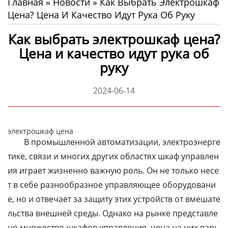
Главная
»
Новости
»
Как Выбрать Электрошкаф
Цена? Цена И Качество Идут Рука Об Руку
Как выбрать электрошкаф цена?
Цена и качество идут рука об
руку
2024-06-14
электрошкаф цена
В промышленной автоматизации, электроэнерге
тике, связи и многих других областях шкаф управлен
ия играет жизненно важную роль. Он не только несе
т в себе разнообразное управляющее оборудовани
е, но и отвечает за защиту этих устройств от вмешате
льства внешней среды. Однако на рынке представле
но множество шкафов управления, цена на них варь