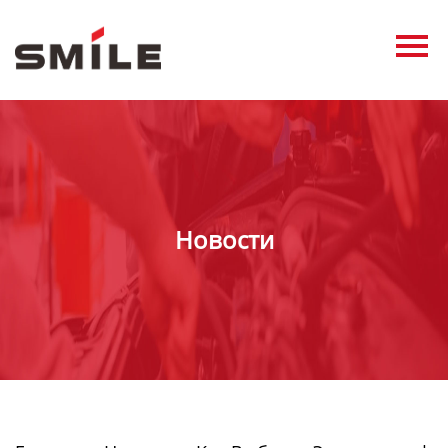
Главная
Продукция
Новости
О нас
Контакты
Новости
виде