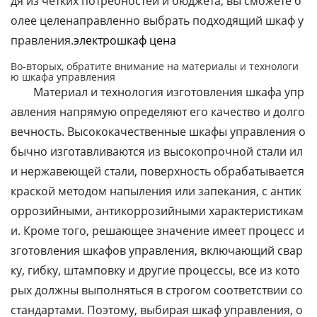
дя из четких потребностей и бюджета, вы сможете б
олее целенаправленно выбрать подходящий шкаф у
правления.
электрошкаф цена
Во-вторых, обратите внимание на материалы и технологи
ю шкафа управления
Материал и технология изготовления шкафа упр
авления напрямую определяют его качество и долго
вечность. Высококачественные шкафы управления о
бычно изготавливаются из высокопрочной стали ил
и нержавеющей стали, поверхность обрабатывается
краской методом напыления или запекания, с антик
оррозийными, антикоррозийными характеристикам
и. Кроме того, решающее значение имеет процесс и
зготовления шкафов управления, включающий свар
ку, гибку, штамповку и другие процессы, все из кото
рых должны выполняться в строгом соответствии со
стандартами. Поэтому, выбирая шкаф управления, о