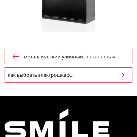
металлический уличный: прочность и

долговечность для стильного открытого
пространства
как выбрать электрошкаф

уличный:Создание идеального открытого
пространства