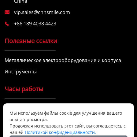
China
vip.sales@chnsmile.com

+86 189 4038 4423

Полезные ссылки
Металлическое электрооборудование и корпуса
Инструменты
Часы работы
9:00 - 17:00, понедельник - суббота

Мы используем файлы cookie для улучшения вашего
Мы предоставляем качественные услуги.
опыта просмотра.
Продолжая использовать этот сайт, вы соглашаетесь с
нашей
Политикой конфиденциальности.
Позвоните нам сегодня