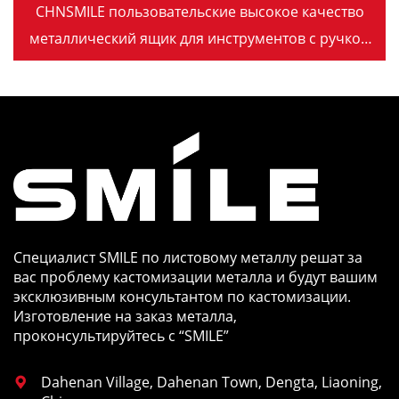
CHNSMILE пользовательские высокое качество
металлический ящик для инструментов с ручкой
лоток гараж портативный инструмент ящик для
хранения
Специалист SMILE по листовому металлу решат за
вас проблему кастомизации металла и будут вашим
эксклюзивным консультантом по кастомизации.
Изготовление на заказ металла,
проконсультируйтесь с “SMILE”
Dahenan Village, Dahenan Town, Dengta, Liaoning,
