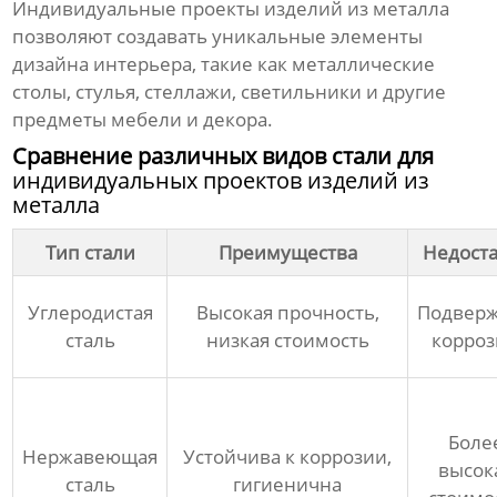
Индивидуальные проекты изделий из металла
позволяют создавать уникальные элементы
дизайна интерьера, такие как металлические
столы, стулья, стеллажи, светильники и другие
предметы мебели и декора.
Сравнение различных видов стали для
индивидуальных проектов изделий из
металла
Тип стали
Преимущества
Недоста
Углеродистая
Высокая прочность,
Подвер
сталь
низкая стоимость
корро
Боле
Нержавеющая
Устойчива к коррозии,
высок
сталь
гигиенична