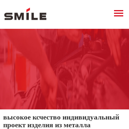
Главная
Продукция
Новости
О нас
Контакты
виде
высокое ксчество индивидуальный
проект изделия из металла