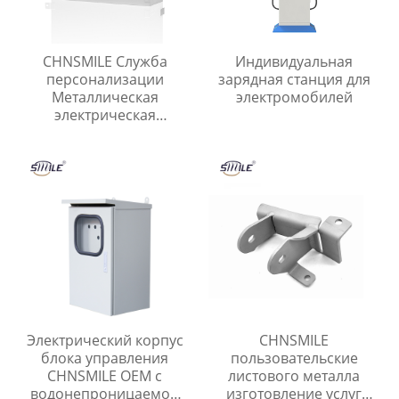
CHNSMILE Служба
Индивидуальная
персонализации
зарядная станция для
Металлическая
электромобилей
электрическая
распределительная
коробка
Электрический корпус
CHNSMILE
блока управления
пользовательские
CHNSMILE OEM с
листового металла
водонепроницаемой
изготовление услуг