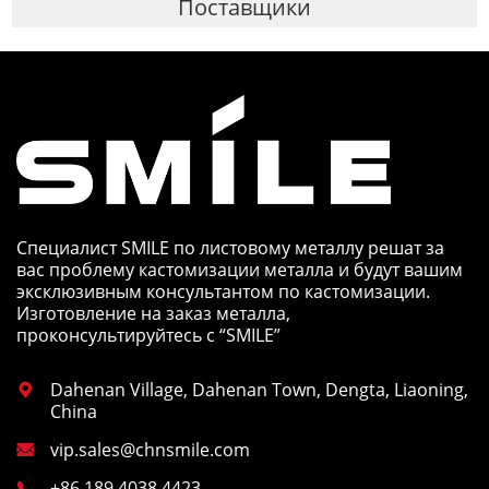
Поставщики
Специалист SMILE по листовому металлу решат за
вас проблему кастомизации металла и будут вашим
эксклюзивным консультантом по кастомизации.
Изготовление на заказ металла,
проконсультируйтесь с “SMILE”
Dahenan Village, Dahenan Town, Dengta, Liaoning,

China
vip.sales@chnsmile.com

+86 189 4038 4423
