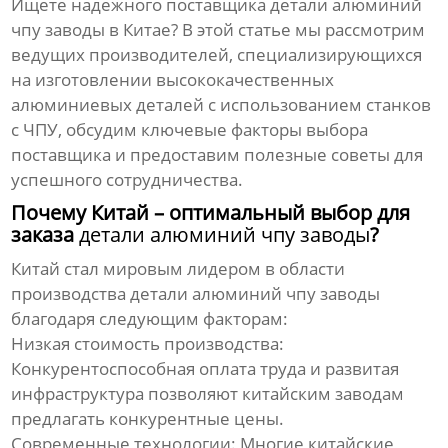
Ищете надежного поставщика
детали алюминий
чпу заводы
в Китае? В этой статье мы рассмотрим
ведущих производителей, специализирующихся
на изготовлении высококачественных
алюминиевых деталей с использованием станков
с ЧПУ, обсудим ключевые факторы выбора
поставщика и предоставим полезные советы для
успешного сотрудничества.
Почему Китай – оптимальный выбор для
заказа
детали алюминий чпу заводы
?
Китай стал мировым лидером в области
производства
детали алюминий чпу заводы
благодаря следующим факторам:
Низкая стоимость производства:
Конкурентоспособная оплата труда и развитая
инфраструктура позволяют китайским заводам
предлагать конкурентные цены.
Современные технологии:
Многие китайские