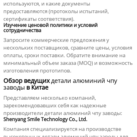
используются, и какие документы
предоставляются (протоколы испытаний,
сертификаты соответствия).
Изучение ценовой политики и условий
сотрудничества
Запросите коммерческие предложения у
нескольких поставщиков, сравните цены, условия
оплаты, сроки поставки. Обратите внимание на
минимальный объем заказа (MOQ) и возможность
изготовления прототипов.
Обзор ведущих
детали алюминий чпу
заводы
в Китае
Представляем несколько компаний,
зарекомендовавших себя как надежные
производители
детали алюминий чпу заводы
:
Shenyang Smile Technology Co., Ltd.
Компания специализируется на производстве
высокоточных
детали алюминий чпу заводы
для