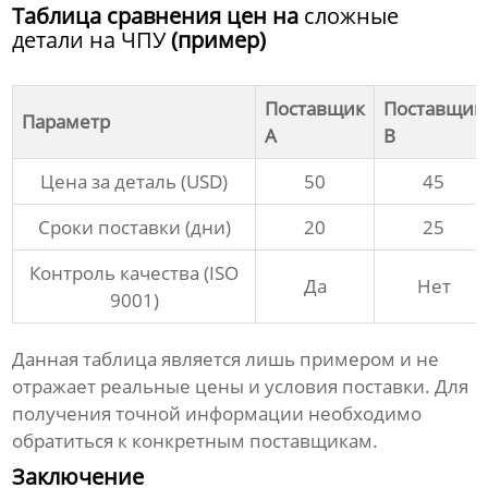
Таблица сравнения цен на
сложные
детали на ЧПУ
(пример)
Поставщик
Поставщик
Параметр
A
B
Цена за деталь (USD)
50
45
Сроки поставки (дни)
20
25
Контроль качества (ISO
Да
Нет
9001)
Данная таблица является лишь примером и не
отражает реальные цены и условия поставки. Для
получения точной информации необходимо
обратиться к конкретным поставщикам.
Заключение