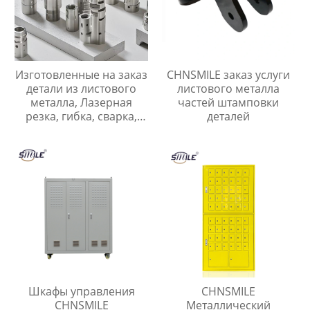
Изготовленные на заказ
CHNSMILE заказ услуги
детали из листового
листового металла
металла, Лазерная
частей штамповки
резка, гибка, сварка,
деталей
Нестандартные детали
из нержавеющей и
углеродистой стали
Шкафы управления
CHNSMILE
CHNSMILE
Металлический