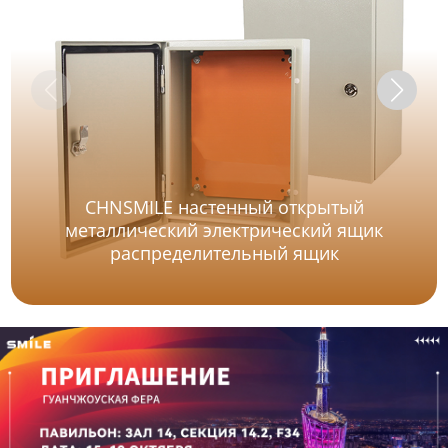
CHNSMILE настенный открытый
металлический электрический ящик
распределительный ящик