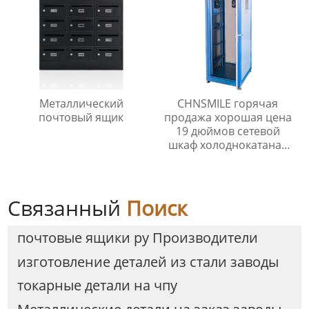
Металлический
CHNSMILE горячая
почтовый ящик
продажа хорошая цена
19 дюймов сетевой
шкаф холоднокатаная
сталь стойки сервера
сетевые установки
Связанный
Поиск
почтовые ящики ру Производители
изготовление деталей из стали заводы
токарные детали на чпу