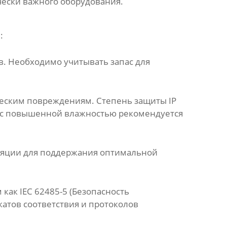
чески важного оборудования.
:
в. Необходимо учитывать запас для
ческим повреждениям. Степень защиты IP
ий с повышенной влажностью рекомендуется
ляции для поддержания оптимальной
ак IEC 62485-5 (Безопасность
атов соответствия и протоколов