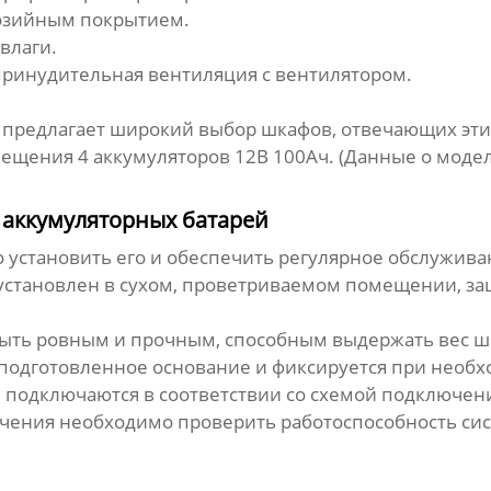
розийным покрытием.
влаги.
принудительная вентиляция с вентилятором.
td. предлагает широкий выбор шкафов, отвечающих э
мещения 4 аккумуляторов 12В 100Ач. (Данные о моде
 аккумуляторных батарей
установить его и обеспечить регулярное обслужива
 установлен в сухом, проветриваемом помещении, з
ыть ровным и прочным, способным выдержать вес ш
 подготовленное основание и фиксируется при необх
подключаются в соответствии со схемой подключени
ючения необходимо проверить работоспособность си