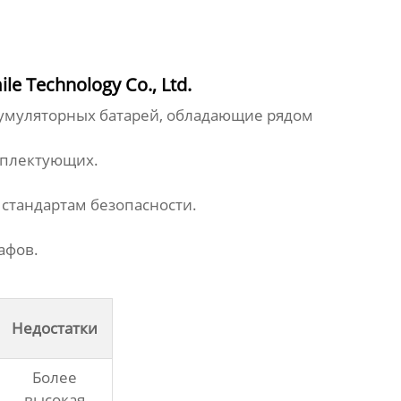
 Technology Co., Ltd.
кумуляторных батарей
, обладающие рядом
мплектующих.
стандартам безопасности.
афов.
Недостатки
Более
высокая