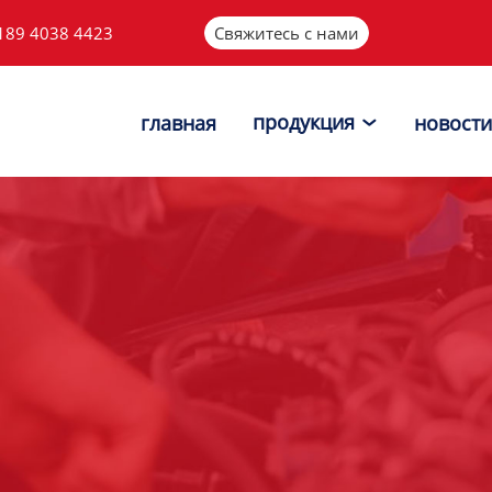
189 4038 4423
Свяжитесь с нами
продукция
главная
новости
