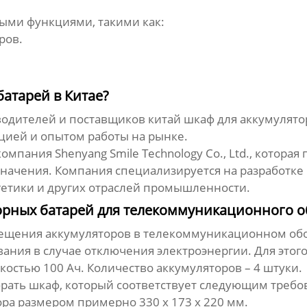
ми функциями, такими как:
ров.
батарей в Китае?
водителей и поставщиков
китай шкаф для аккумулято
ией и опытом работы на рынке.
 компания
Shenyang Smile Technology Co., Ltd.
, которая
значения. Компания специализируется на разработке
гетики и других отраслей промышленности.
орных батарей для телекоммуникационного 
мещения аккумуляторов в телекоммуникационном об
ания в случае отключения электроэнергии. Для этог
мкостью 100 Ач. Количество аккумуляторов – 4 штуки.
брать шкаф, который соответствует следующим требо
ра размером примерно 330 x 173 x 220 мм.