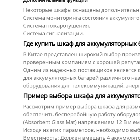
Дополнительные функции
Некоторые шкафы оснащены дополнительны
Система мониторинга состояния аккумулято
Система пожаротушения.
Система сигнализации.
Где купить шкаф для аккумуляторных 
В Китае представлен широкий выбор произ
проверенным компаниям с хорошей репутац
Одним из надежных поставщиков является
для аккумуляторных батарей различного на
оборудования для телекоммуникаций, энер
Пример выбора шкафа для аккумулят
Рассмотрим пример выбора шкафа для раз
обеспечить бесперебойную работу оборудов
(Absorbent Glass Mat) напряжением 12 В и е
Исходя из этих параметров, необходимо вы
Вместимость: Должен вмещать 4 аккумулято