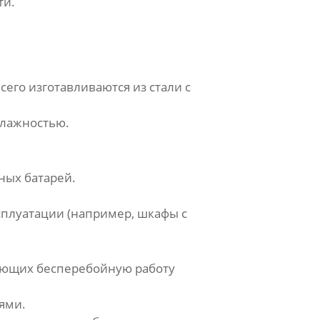
ти.
го изготавливаются из стали с
влажностью.
ных батарей.
сплуатации (например, шкафы с
ающих бесперебойную работу
ями.