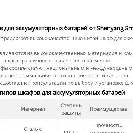
ля аккумуляторных батарей от Shenyang Smile
d. предлагает высококачественные
китай шкаф для ак
авливаются из высококачественных материалов и ко
т шкафы различного назначения и размеров.
кафы соответствуют национальным и международным 
лагает оптимальное соотношение цены и качества.
доставляет консультации по выбору и установке шк
типов шкафов для аккумуляторных батарей
Степень
Материал
Преимущества
защиты
Прочность,
Сталь с
IP54 и
долговечность,