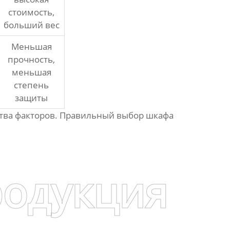
стоимость,
больший вес
Меньшая
прочность,
меньшая
степень
защиты
ства факторов. Правильный выбор шкафа
родукция