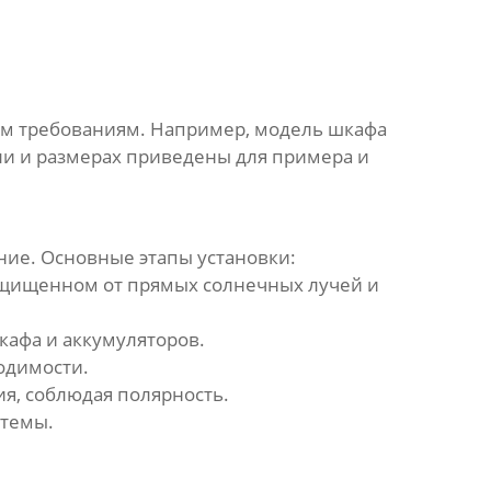
тим требованиям. Например, модель шкафа
ли и размерах приведены для примера и
ние. Основные этапы установки:
ащищенном от прямых солнечных лучей и
кафа и аккумуляторов.
одимости.
я, соблюдая полярность.
стемы.