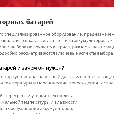
торных батарей
то специализированное оборудование, предназначен
авильного шкафа зависит от типа аккумуляторов, их 
ерии выбора включают материал, размеры, вентиляц
 подробно рассматриваются ключевые аспекты выбора
атарей и зачем он нужен?
то корпус, предназначенный для размещения и защи
пады температуры и механические повреждения. Испо
, перегрева и утечки электролита.
имальной температуры и влажности.
е и обслуживание аккумуляторов.