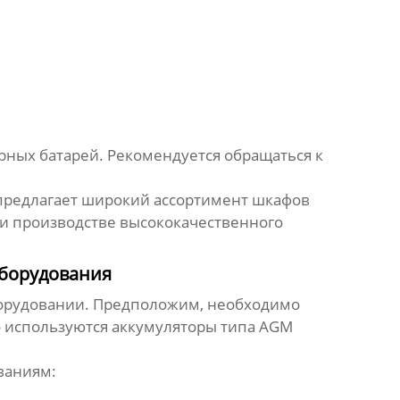
рных батарей
. Рекомендуется обращаться к
 предлагает широкий ассортимент шкафов
 и производстве высококачественного
оборудования
орудовании. Предположим, необходимо
о используются аккумуляторы типа AGM
ваниям: