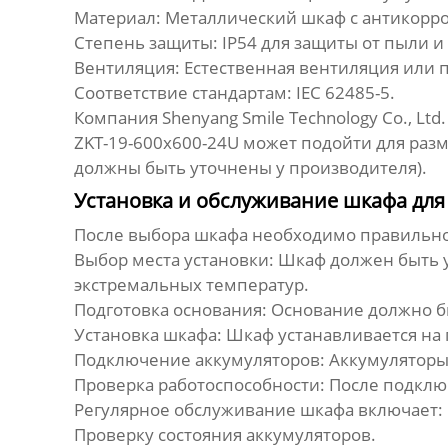
Материал: Металлический шкаф с антикор
Степень защиты: IP54 для защиты от пыли и 
Вентиляция: Естественная вентиляция или 
Соответствие стандартам: IEC 62485-5.
Компания Shenyang Smile Technology Co., L
ZKT-19-600x600-24U может подойти для раз
должны быть уточнены у производителя).
Установка и обслуживание шкафа для
После выбора шкафа необходимо правильно 
Выбор места установки: Шкаф должен быть
экстремальных температур.
Подготовка основания: Основание должно б
Установка шкафа: Шкаф устанавливается на
Подключение аккумуляторов: Аккумуляторы 
Проверка работоспособности: После подкл
Регулярное обслуживание шкафа включает:
Проверку состояния аккумуляторов.