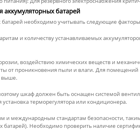
 питания): Для резервного электроснабжения крити
я аккумуляторных батарей
 батарей
необходимо учитывать следующие факторы
аритам и количеству устанавливаемых аккумуляторо
оррозии, воздействию химических веществ и механи
защиты от проникновения пыли и влаги. Для помещен
 выше.
 поэтому шкаф должен быть оснащен системой венти
я установка терморегулятора или кондиционера.
 и международным стандартам безопасности, таким к
х батарей). Необходимо проверить наличие сертифик