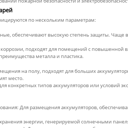
ований пожарной безопасности и электробезопаснос
арей
фицируются по нескольким параметрам:
ые, обеспечивают высокую степень защиты. Чаще все
к коррозии, подходят для помещений с повышенной 
преимущества металла и пластика.
ещения на полу, подходят для больших аккумулятор
мят место.
я конкретных типов аккумуляторов или условий эк
ования: Для размещения аккумуляторов, обеспечив
 хранения энергии, генерируемой солнечными панел